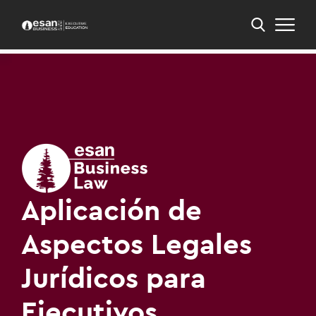
Inicio
PEE
PEE en Derecho para los Negocios
Aplicación de Aspectos Legales Jurídicos para
Ejecutivos
Aplicación de
Aspectos Legales
Jurídicos para
Ejecutivos