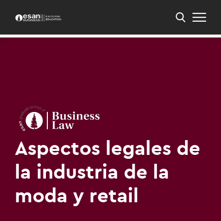
Inicio
PEE
PEE en Derecho para los Negocios
Aspectos legales de la industria de la moda y retail
Aspectos legales de
la industria de la
moda y retail