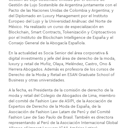
Gestión de Lujo Sostenible de Argentina juntamente con el
Pacto de las Naciones Unidas de Colombia y Argentina; y
del Diplomado en Luxury Management por el Instituto
Europeo del Lujo y la Universidad Anáhuac del Norte de
México. Ha realizado un curso de especialización en
Blockchain, Smart Contracts, Tokenización y Criptoactivos
por el Instituto de Blockchain Intelligence de España y el
Consejo General de la Abogacía Española.
En la actualidad es Socia Senior del área corporativa &
digital investments y jefe del área de derecho de la moda,
luxury y retail de Muñiz, Olaya, Meléndez, Castro, Ono &
Herrera Abogados. Además es profesora de los cursos de
Derecho de la Moda y Retail en ESAN Graduate School of
Business y otras universidades.
A la fecha, es Presidenta de la comisión de derecho de la
moda y retail del Colegio de Abogados de Lima, miembro
del comité de Fashion Law de ASIPI, de la Asociación de
Expertos de Derecho de la Moda de España, de la
Asociación de Fashion Law Latam de Perú y del Comité
Fashion Law de Sao Paulo de Brasil. También es directora
representando al Perú de la Asociación Internacional Global