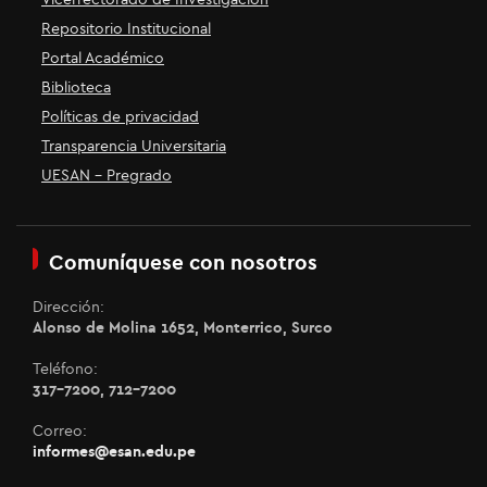
Vicerrectorado de Investigación
Repositorio Institucional
Portal Académico
Biblioteca
Políticas de privacidad
Transparencia Universitaria
UESAN - Pregrado
Comuníquese con nosotros
Dirección:
Alonso de Molina 1652, Monterrico, Surco
Teléfono:
317-7200, 712-7200
Correo:
informes@esan.edu.pe