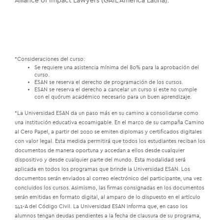
Alliance of Impact Lawyers (GAIL América Latina).
*Consideraciones del curso:
Se requiere una asistencia mínima del 80% para la aprobación del
curso.
ESAN se reserva el derecho de programación de los cursos.
ESAN se reserva el derecho a cancelar un curso si este no cumple
con el quórum académico necesario para un buen aprendizaje.
*La Universidad ESAN da un paso más en su camino a consolidarse como
una institución educativa ecoamigable. En el marco de su campaña Camino
al Cero Papel, a partir del 2020 se emiten diplomas y certificados digitales
con valor legal. Esta medida permitirá que todos los estudiantes reciban los
documentos de manera oportuna y accedan a ellos desde cualquier
dispositivo y desde cualquier parte del mundo. Esta modalidad será
aplicada en todos los programas que brinde la Universidad ESAN. Los
documentos serán enviados al correo electrónico del participante, una vez
concluidos los cursos. Asimismo, las firmas consignadas en los documentos
serán emitidas en formato digital, al amparo de lo dispuesto en el artículo
141-A del Código Civil. La Universidad ESAN informa que, en caso los
alumnos tengan deudas pendientes a la fecha de clausura de su programa,