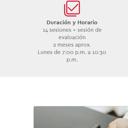
Duración y Horario
14 sesiones + sesión de
evaluación
2
meses aprox.
Lunes de 7:00 p.m. a 10:30
p.m.