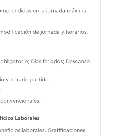
omprendidos en la jornada máxima.
odificación de jornada y horarios.
bligatorio; Días feriados; Descanso
io y horario partido.
l
y convencionales.
icios Laborales
eficios laborales. Gratificaciones,