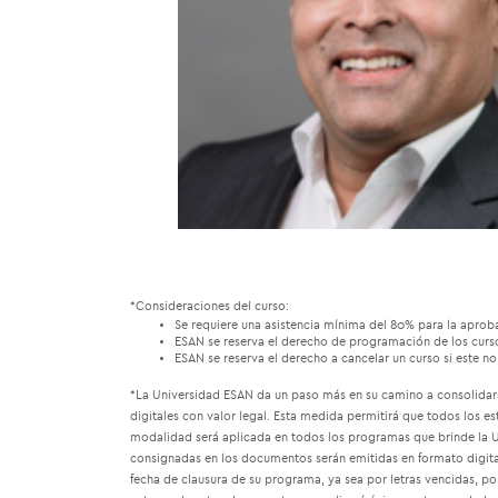
*Consideraciones del curso:
Se requiere una asistencia mínima del 80% para la aprob
ESAN se reserva el derecho de programación de los curs
ESAN se reserva el derecho a cancelar un curso si este 
*La Universidad ESAN da un paso más en su camino a consolidars
digitales con valor legal. Esta medida permitirá que todos los 
modalidad será aplicada en todos los programas que brinde la Un
consignadas en los documentos serán emitidas en formato digital
fecha de clausura de su programa, ya sea por letras vencidas, p