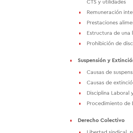
CTS y utilidades
Remuneración integ
Prestaciones alime
Estructura de una l
Prohibición de dis
Suspensión y Extinció
Causas de suspensi
Causas de extinción
Disciplina Laboral 
Procedimiento de 
Derecho Colectivo
Libertad sindical, 