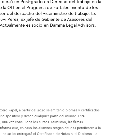
y cursó un Post-grado en Derecho del Trabajo en la
 la OIT en el Programa de Fortalecimiento de los
esor del despacho del viceministro de trabajo. Ex
uvi Perez, ex jefe de Gabiente de Asesores del
 Actualmente es socio en Damma Legal Advisors.
ro Papel, a partir del 2020 se emiten diplomas y certificados
r dispositivo y desde cualquier parte del mundo. Esta
 una vez concluidos los cursos. Asimismo, las firmas
 informa que, en caso los alumnos tengan deudas pendientes a la
no se les entregará el Certificado de Notas ni el Diploma. La