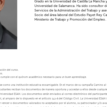
Grado en la Universidad de Castilla La Mancha 
Universidad de Salamanca. Ha sido consultor de
Servicios de la Administración del Trabajo y as
Socio del área laboral del Estudio Payet Rey Ca
Ministerio de Trabajo y Promoción del Empleo.
ación del curso.
os.
no cumple con el quórum académico necesario para un buen aprendizaje.
e como una institución educativa ecoamigable. En el marco de su campaña Camino al Ce
estudiantes reciban los documentos de manera oportuna y accedan a ellos desde cualquie
iversidad ESAN. Los documentos serán enviados al correo electrónico del participante,
, al amparo de lo dispuesto en el artículo 141-A del Código Civil. La Universidad ESAN
or vencer o documentos valorados no aceptados por el alumno, su patrocinador y/o aval, 