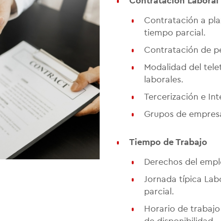
Contratación Laboral
Contratación a plaz
tiempo parcial.
Contratación de pe
Modalidad del tele
laborales.
Tercerización e In
Grupos de empres
Tiempo de Trabajo
Derechos del emple
Jornada típica Labo
parcial.
Horario de trabajo
de disponibilidad.