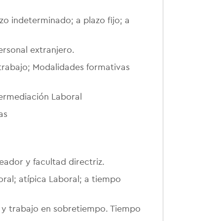
o indeterminado; a plazo fijo; a
rsonal extranjero.
trabajo; Modalidades formativas
termediación Laboral
as
ador y facultad directriz.
ral; atípica Laboral; a tiempo
 y trabajo en sobretiempo. Tiempo