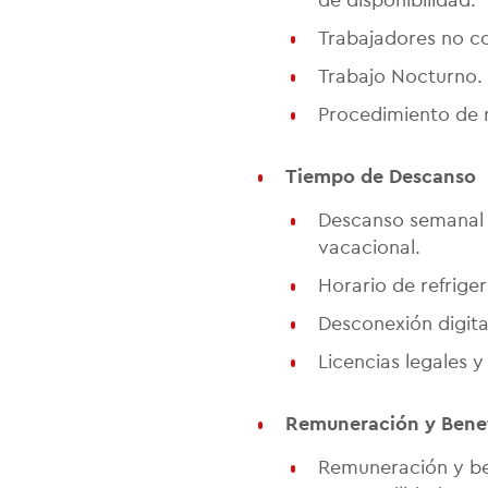
Trabajadores no c
Trabajo Nocturno.
Procedimiento de m
Tiempo de Descanso
Descanso semanal o
vacacional.
Horario de refriger
Desconexión digita
Licencias legales 
Remuneración y Benef
Remuneración y ben