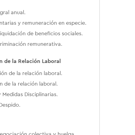
ral anual.
ntarias y remuneración en especie.
iquidación de beneficios sociales.
criminación remunerativa.
n de la Relación Laboral
ón de la relación laboral.
 de la relación laboral.
y Medidas Disciplinarias.
Despido.
negociación colectiva y huelga.