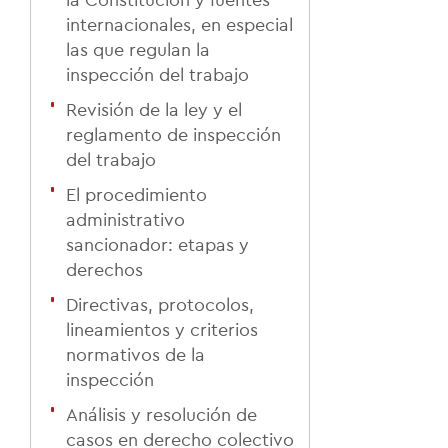
internacionales, en especial
las que regulan la
inspección del trabajo
Revisión de la ley y el
reglamento de inspección
del trabajo
El procedimiento
administrativo
sancionador: etapas y
derechos
Directivas, protocolos,
lineamientos y criterios
normativos de la
inspección
Análisis y resolución de
casos en derecho colectivo