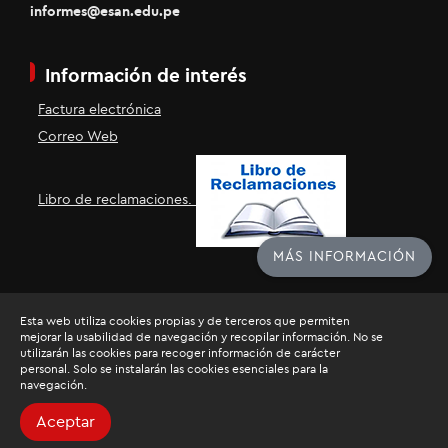
informes@esan.edu.pe
Información de interés
Factura electrónica
Correo Web
Libro de reclamaciones.
MÁS INFORMACIÓN
Esta web utiliza cookies propias y de terceros que permiten
mejorar la usabilidad de navegación y recopilar información. No se
utilizarán las cookies para recoger información de carácter
personal. Solo se instalarán las cookies esenciales para la
navegación.
Razón Social: Universidad ESAN
RUC: 20136507720
Aceptar
Todos los derechos reservados.