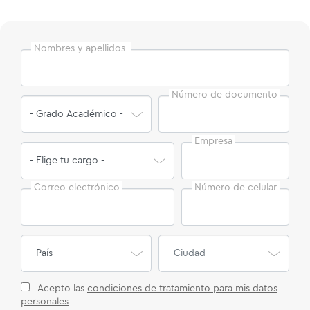
Nombres y apellidos.
Número de documento
Empresa
Correo electrónico
Número de celular
Acepto las
condiciones de tratamiento para mis datos
personales
.