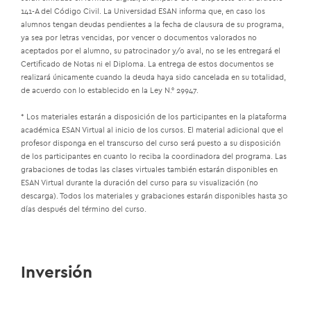
141-A del Código Civil. La Universidad ESAN informa que, en caso los
alumnos tengan deudas pendientes a la fecha de clausura de su programa,
ya sea por letras vencidas, por vencer o documentos valorados no
aceptados por el alumno, su patrocinador y/o aval, no se les entregará el
Certificado de Notas ni el Diploma. La entrega de estos documentos se
realizará únicamente cuando la deuda haya sido cancelada en su totalidad,
de acuerdo con lo establecido en la Ley N.° 29947.
* Los materiales estarán a disposición de los participantes en la plataforma
académica ESAN Virtual al inicio de los cursos. El material adicional que el
profesor disponga en el transcurso del curso será puesto a su disposición
de los participantes en cuanto lo reciba la coordinadora del programa. Las
grabaciones de todas las clases virtuales también estarán disponibles en
ESAN Virtual durante la duración del curso para su visualización (no
descarga). Todos los materiales y grabaciones estarán disponibles hasta 30
días después del término del curso.
Inversión