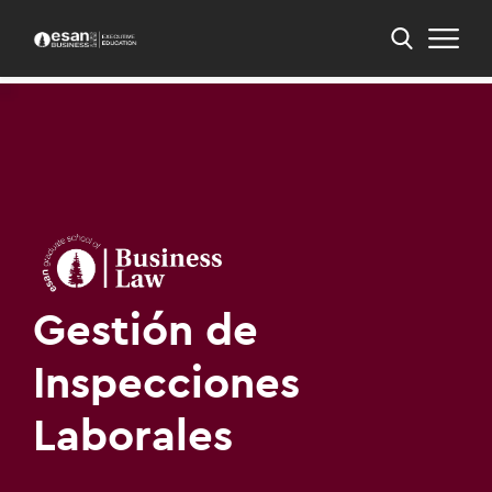
Inicio
PEE
PEE en Derecho para los Negocios
Gestión de Inspecciones Laborales
Gestión de
Inspecciones
Laborales