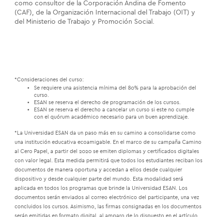
como consultor de la Corporación Andina de Fomento
(CAF), de la Organización Internacional del Trabajo (OIT) y
del Ministerio de Trabajo y Promoción Social.
*Consideraciones del curso:
Se requiere una asistencia mínima del 80% para la aprobación del
curso.
ESAN se reserva el derecho de programación de los cursos.
ESAN se reserva el derecho a cancelar un curso si este no cumple
con el quórum académico necesario para un buen aprendizaje.
*La Universidad ESAN da un paso más en su camino a consolidarse como
una institución educativa ecoamigable. En el marco de su campaña Camino
al Cero Papel, a partir del 2020 se emiten diplomas y certificados digitales
con valor legal. Esta medida permitirá que todos los estudiantes reciban los
documentos de manera oportuna y accedan a ellos desde cualquier
dispositivo y desde cualquier parte del mundo. Esta modalidad será
aplicada en todos los programas que brinde la Universidad ESAN. Los
documentos serán enviados al correo electrónico del participante, una vez
concluidos los cursos. Asimismo, las firmas consignadas en los documentos
serán emitidas en formato digital, al amparo de lo dispuesto en el artículo