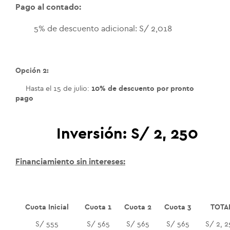
Pago al contado:
5% de descuento adicional: S/ 2,018
Opción 2:
Hasta el 15 de julio:
10% de descuento por pronto
pago
Inversión:
S/ 2, 250
Financiamiento sin intereses:
Cuota Inicial
Cuota 1
Cuota 2
Cuota 3
TOTA
S/ 555
S/ 565
S/ 565
S/ 565
S/ 2, 