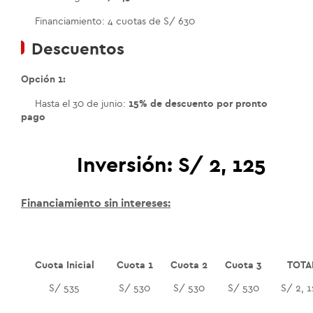
Financiamiento: 4 cuotas de S/ 630
Descuentos
Opción 1:
Hasta el 30 de junio:
15% de descuento por pronto
pago
Inversión:
S/ 2, 125
Financiamiento sin intereses:
Cuota Inicial
Cuota 1
Cuota 2
Cuota 3
TOTA
S/ 535
S/ 530
S/ 530
S/ 530
S/ 2, 