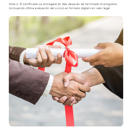
Nota 2: El certificado se entregará 30 días después de terminado el programa
(incluyendo última evaluación del curso) en formato digital con valor legal.