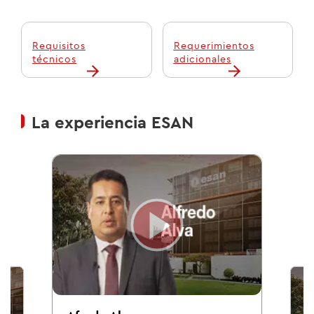
Requisitos
Requerimientos
técnicos
adicionales
La experiencia ESAN