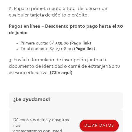
2. Paga tu primeta cuota o total del curso con
cualquier tarjeta de débito o crédito.
Pagos en línea - Descuento pronto pago hasta el 30
de junio:
Primera cuota: S/ 535.00
(Pago link)
Total contado: S/ 2,018.00
(Pago link)
3. Envía tu formulario de inscripción junto a tu
documento de identidad o carné de extranjería a tu
asesora educativa.
(Clic aquí)
¿Le ayudamos?
Déjenos sus datos y nosotros
nos
DEJAR DATOS
contactaremos con usted.