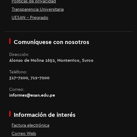
Políticas de privacidad
Transparencia Universitaria
UESAN - Pregrado
Comuníquese con nosotros
Dirección:
Alonso de Molina 1652, Monterrico, Surco
Teléfono:
317-7200, 712-7200
Correo:
informes@esan.edu.pe
Información de interés
Factura electrónica
Correo Web