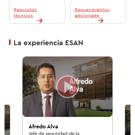
Requisitos
Requerimientos
técnicos
adicionales
La experiencia ESAN
Afredo Alva
Jefe de seguridad de la