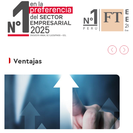
01
/02
Ventajas