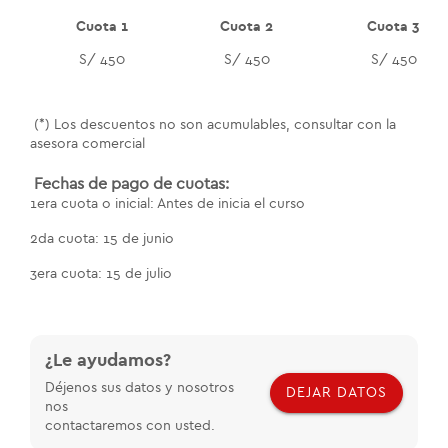
Cuota 1
Cuota 2
Cuota 3
S/ 450
S/ 450
S/ 450
(*) Los descuentos no son acumulables, consultar con la
asesora comercial
Fechas de pago de cuotas:
1era cuota o inicial: Antes de inicia el curso
2da cuota: 15 de junio
3era cuota: 15 de julio
¿Le ayudamos?
Déjenos sus datos y nosotros
DEJAR DATOS
nos
contactaremos con usted.