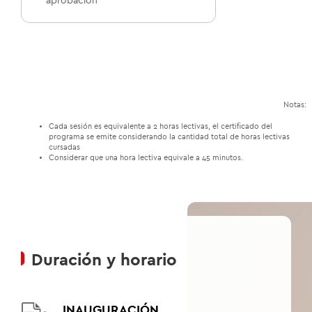
aprobación
01
/01
Notas:
Cada sesión es equivalente a 2 horas lectivas, el certificado del
programa se emite considerando la cantidad total de horas lectivas
cursadas
Considerar que una hora lectiva equivale a 45 minutos.
Duración y horario
INAUGURACIÓN