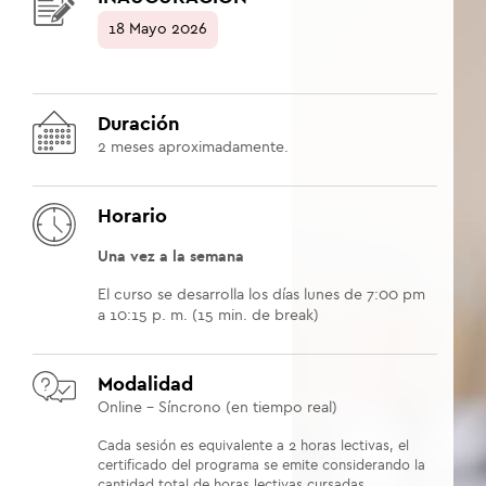
18 Mayo 2026
Duración
2
meses aproximadamente.
Horario
Una vez a la semana
El curso se desarrolla los días lunes de 7:00 pm
a 10:15 p. m. (15 min. de break)
Modalidad
Online - Síncrono (en tiempo real)
Cada sesión es equivalente a 2 horas lectivas, el
certificado del programa se emite considerando la
cantidad total de horas lectivas cursadas.