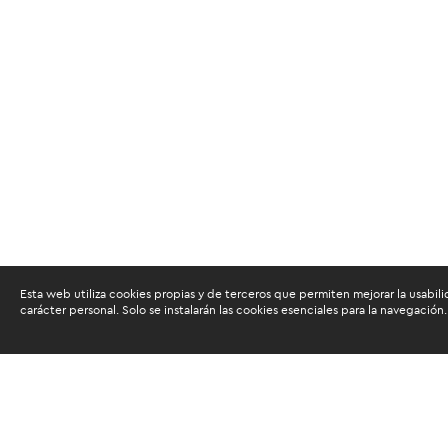
Esta web utiliza cookies propias y de terceros que permiten mejorar la usabili
carácter personal. Solo se instalarán las cookies esenciales para la navegación.