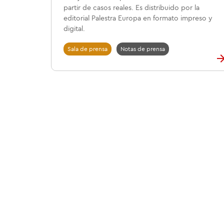
partir de casos reales. Es distribuido por la
editorial Palestra Europa en formato impreso y
digital.
Sala de prensa
Notas de prensa