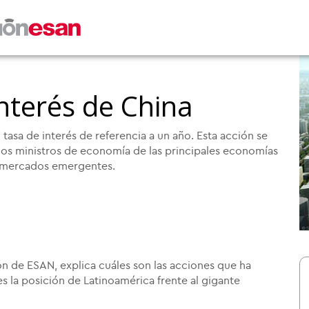
interés de China
asa de interés de referencia a un año. Esta acción se
 los ministros de economía de las principales economías
s mercados emergentes.
0
ón de ESAN, explica cuáles son las acciones que ha
s la posición de Latinoamérica frente al gigante