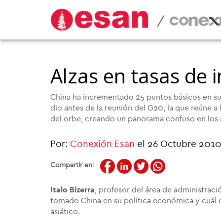
/
Alzas en tasas de 
China ha incrementado 25 puntos básicos en su t
dio antes de la reunión del G20, la que reúne a
del orbe, creando un panorama confuso en lo
Por:
Conexión Esan
el 26 Octubre 201
Compartir en:
Italo Bizerra
, profesor del área de administraci
tomado China en su política económica y cuál e
asiático.