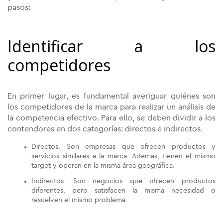
pasos:
Identificar a los
competidores
En primer lugar, es fundamental averiguar quiénes son
los competidores de la marca para realizar un análisis de
la competencia efectivo. Para ello, se deben dividir a los
contendores en dos categorías: directos e indirectos.
Directos. Son empresas que ofrecen productos y
servicios similares a la marca. Además, tienen el mismo
target y operan en la misma área geográfica.
Indirectos. Son negocios que ofrecen productos
diferentes, pero satisfacen la misma necesidad o
resuelven el mismo problema.