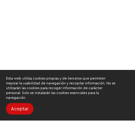
Esta web utiliza cookies propias y de terceros que permiten
mejorar la usabilidad de navegación y recopilar información. No se
utilizarán las cookies para recoger información de carácter
personal. Solo se instalarán las cookies esenciales para la
navegación.
Aceptar