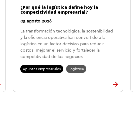
¿Por qué la logística define hoy la
competitividad empresarial?
05 agosto 2026
La transformación tecnológica, la sostenibilidad
y la eficiencia operativa han convertido a la
logística en un factor decisivo para reducir
costos, mejorar el servicio y fortalecer la
competitividad de los negocios.
Apuntes empresariales
Logística