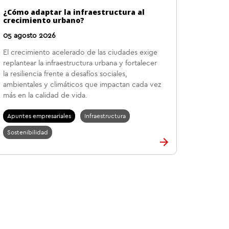
¿Cómo adaptar la infraestructura al
crecimiento urbano?
05 agosto 2026
El crecimiento acelerado de las ciudades exige
replantear la infraestructura urbana y fortalecer
la resiliencia frente a desafíos sociales,
ambientales y climáticos que impactan cada vez
más en la calidad de vida.
Apuntes empresariales
Infraestructura
Sostenibilidad