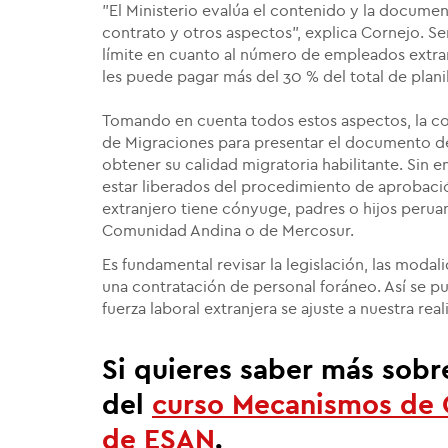
"El Ministerio evalúa el contenido y la docume
contrato y otros aspectos", explica Cornejo. S
límite en cuanto al número de empleados extranj
les puede pagar más del 30 % del total de planil
Tomando en cuenta todos estos aspectos, la co
de Migraciones para presentar el documento del
obtener su calidad migratoria habilitante. Sin
estar liberados del procedimiento de aprobació
extranjero tiene cónyuge, padres o hijos perua
Comunidad Andina o de Mercosur.
Es fundamental revisar la legislación, las modali
una contratación de personal foráneo. Así se p
fuerza laboral extranjera se ajuste a nuestra rea
Si quieres saber más sobr
del
curso
Mecanismos de 
de ESAN
.