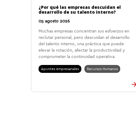
¿Por qué las empresas descuidan el
desarrollo de su talento interno?
05 agosto 2026
Muchas empresas concentran sus esfuerzos en
reclutar personal, pero descuidan el desarrollo
del talento interno, una práctica que puede
elevar la rotación, afectar la productividad y
comprometer la continuidad operativa.
Apuntes empresariales
Recursos Humanos