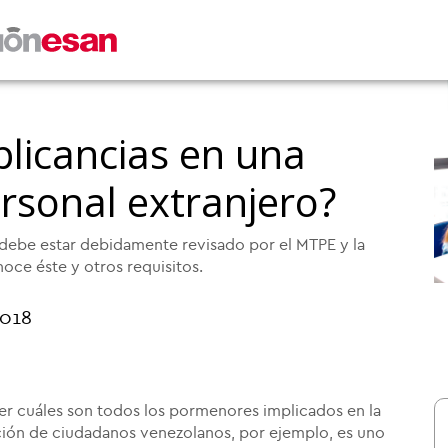
plicancias en una
rsonal extranjero?
 debe estar debidamente revisado por el MTPE y la
ce éste y otros requisitos.
2018
 cuáles son todos los pormenores implicados en la
ción de ciudadanos venezolanos, por ejemplo, es uno