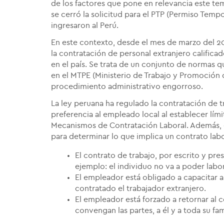
de los factores que pone en relevancia este tem
se cerró la solicitud para el PTP (Permiso Tem
ingresaron al Perú.
En este contexto, desde el mes de marzo del 20
la contratación de personal extranjero calificado
en el país. Se trata de un conjunto de normas q
en el MTPE (Ministerio de Trabajo y Promoción d
procedimiento administrativo engorroso.
La ley peruana ha regulado la contratación de t
preferencia al empleado local al establecer lími
Mecanismos de Contratación Laboral. Además, e
para determinar lo que implica un contrato lab
El contrato de trabajo, por escrito y p
ejemplo: el individuo no va a poder labo
El empleador está obligado a capacitar a
contratado el trabajador extranjero.
El empleador está forzado a retornar al 
convengan las partes, a él y a toda su fam