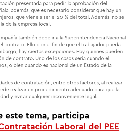
ntación presentada para pedir la aprobación del
eñala, además, que es necesario considerar que hay un
eros, que viene a ser el 20 % del total. Además, no se
la de la empresa local.
mpañía también debe ir a la Superintendencia Nacional
 contrato. Ello con el fin de que el trabajador pueda
 embargo, hay ciertas excepciones. Hay quienes pueden
n de contrato. Uno de los casos sería cuando el
nos, o bien cuando es nacional de un Estado de la
dades de contratación, entre otros factores, al realizar
uede realizar un procedimiento adecuado para que la
lidad y evitar cualquier inconveniente legal.
e este tema, participa
Contratación Laboral
del PEE