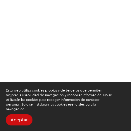
Esta web utiliza cookies propias y de terceros que permiten
mejorar la usabilidad de navegación y recopilar información. No se
utilizarán las cookies para recoger información de carácter
personal. Solo se instalarán las cookies esenciales para la
navegación.
Aceptar