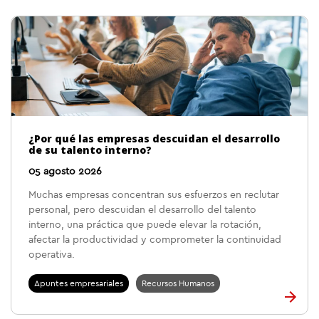
¿Por qué las empresas descuidan el desarrollo
de su talento interno?
05 agosto 2026
Muchas empresas concentran sus esfuerzos en reclutar
personal, pero descuidan el desarrollo del talento
interno, una práctica que puede elevar la rotación,
afectar la productividad y comprometer la continuidad
operativa.
Apuntes empresariales
Recursos Humanos