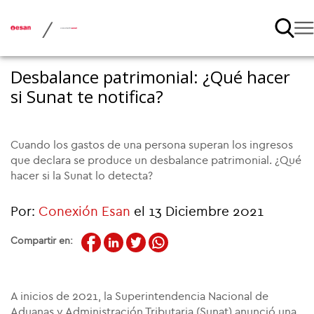
/
Desbalance patrimonial: ¿Qué hacer
si Sunat te notifica?
Cuando los gastos de una persona superan los ingresos
que declara se produce un desbalance patrimonial. ¿Qué
hacer si la Sunat lo detecta?
Por:
Conexión Esan
el 13 Diciembre 2021
Compartir en:
A inicios de 2021, la Superintendencia Nacional de
Aduanas y Administración Tributaria (Sunat) anunció una