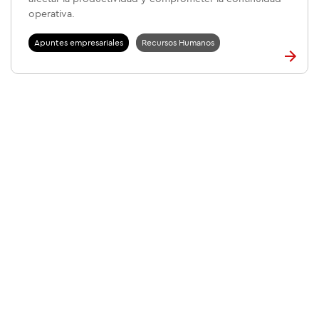
operativa.
Apuntes empresariales
Recursos Humanos