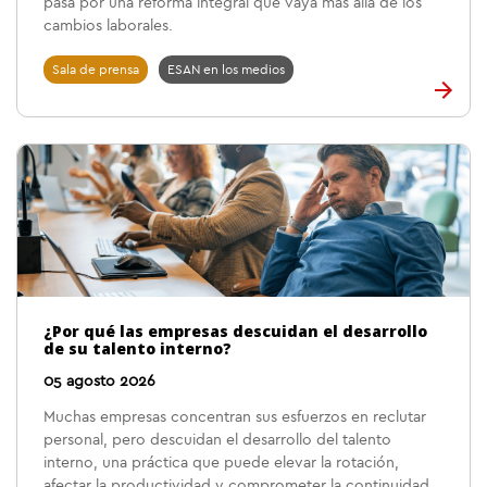
pasa por una reforma integral que vaya más allá de los
cambios laborales.
Sala de prensa
ESAN en los medios
¿Por qué las empresas descuidan el desarrollo
de su talento interno?
05 agosto 2026
Muchas empresas concentran sus esfuerzos en reclutar
personal, pero descuidan el desarrollo del talento
interno, una práctica que puede elevar la rotación,
afectar la productividad y comprometer la continuidad