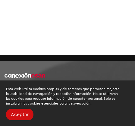
Buscamos mantenerte
Esta web utiliza cookies propias y de terceros que permiten mejorar
informado
la usabilidad de navegación y recopilar información. No se utilizarán
las cookies para recoger información de carácter personal. Solo se
Suscríbete al newsletter de noticias y novedades.
instalarán las cookies esenciales para la navegación.
Aceptar