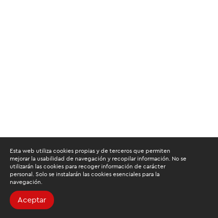
Esta web utiliza cookies propias y de terceros que permiten
mejorar la usabilidad de navegación y recopilar información. No se
utilizarán las cookies para recoger información de carácter
personal. Solo se instalarán las cookies esenciales para la
navegación.
Aceptar