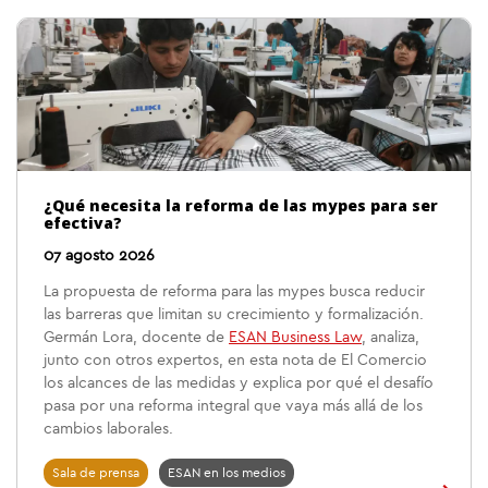
¿Qué necesita la reforma de las mypes para ser
efectiva?
07 agosto 2026
La propuesta de reforma para las mypes busca reducir
las barreras que limitan su crecimiento y formalización.
Germán Lora, docente de
ESAN Business Law
, analiza,
junto con otros expertos, en esta nota de El Comercio
los alcances de las medidas y explica por qué el desafío
pasa por una reforma integral que vaya más allá de los
cambios laborales.
Sala de prensa
ESAN en los medios