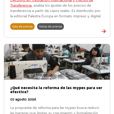
Ejecutivo en Tributación Internacional y Precios de
Transferencia
, analiza los ajustes de los precios de
transferencia a partir de casos reales. Es distribuido por
la editorial Palestra Europa en formato impreso y digital.
Sala de prensa
Notas de prensa
¿Qué necesita la reforma de las mypes para ser
efectiva?
07 agosto 2026
La propuesta de reforma para las mypes busca reducir
las barreras que limitan su crecimiento y formalización.