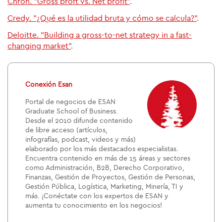
Chron. "Gross proft vs. Net profit"
.
Credy. "¿Qué es la utilidad bruta y cómo se calcula?"
.
Deloitte. "Building a gross-to-net strategy in a fast-
changing market"
.
Conexión Esan
Portal de negocios de ESAN
Graduate School of Business.
Desde el 2010 difunde contenido
de libre acceso (artículos,
infografías, podcast, videos y más)
elaborado por los más destacados especialistas.
Encuentra contenido en más de 15 áreas y sectores
como Administración, B2B, Derecho Corporativo,
Finanzas, Gestión de Proyectos, Gestión de Personas,
Gestión Pública, Logística, Marketing, Minería, TI y
más. ¡Conéctate con los expertos de ESAN y
aumenta tu conocimiento en los negocios!