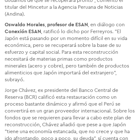
dudamos de que se recuperará pronto", comentó el
titular del Mincetur a la Agencia Peruana de Noticias
(Andina).
Oswaldo Morales
,
profesor de ESAN
, en diálogo con
Conexión ESAN
, ratificó lo dicho por Ferreyros. "El
Japón está pasando por un momento difícil en su vida
económica, pero se recuperará sobre la base de su
esfuerzo y capital social. Para esta reconstrucción
necesitará de materias primas como productos
minerales (acero y cobre), pero también de productos
alimenticios que Japón importará del extranjero",
subrayó.
Jorge Chávez, ex presidente del Banco Central de
Reserva (BCR) calificó esta restauración como un
proceso bastante dinámico y afirmó que el Perú se
convertirá en un gran proveedor internacional. Sobre los
fondos que se requieren para llevar a cabo este plan de
reconstrucción, Chávez añadió que pese a que Japón
"tiene una economía estancada, que no crece y que ha
ido afrontando, poco a poco, su deuda", sí cuenta con