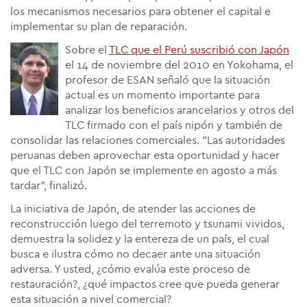
los mecanismos necesarios para obtener el capital e
implementar su plan de reparación.
Sobre el
TLC que el Perú suscribió con Japón
el 14 de noviembre del 2010 en Yokohama, el
profesor de ESAN señaló que la situación
actual es un momento importante para
analizar los beneficios arancelarios y otros del
TLC firmado con el país nipón y también de
consolidar las relaciones comerciales. "Las autoridades
peruanas deben aprovechar esta oportunidad y hacer
que el TLC con Japón se implemente en agosto a más
tardar", finalizó.
La iniciativa de Japón, de atender las acciones de
reconstrucción luego del terremoto y tsunami vividos,
demuestra la solidez y la entereza de un país, el cual
busca e ilustra cómo no decaer ante una situación
adversa. Y usted, ¿cómo evalúa este proceso de
restauración?, ¿qué impactos cree que pueda generar
esta situación a nivel comercial?