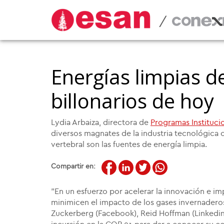
/
Energías limpias 
billonarios de hoy
Lydia Arbaiza, directora de
Programas Instituci
diversos magnates de la industria tecnológica
vertebral son las fuentes de energía limpia.
Compartir en:
"En un esfuerzo por acelerar la innovación e i
minimicen el impacto de los gases invernaderos,
Zuckerberg (Facebook), Reid Hoffman (Linkedin),