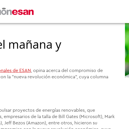
del mañana y
onales de ESAN
, opina acerca del compromiso de
 con la "nueva revolución económica", cuya columna
mpulsar proyectos de energías renovables, que
 empresarios de la talla de Bill Gates (Microsoft), Mark
 Jeff Bezos (Amazon), entre otros, hicieron su