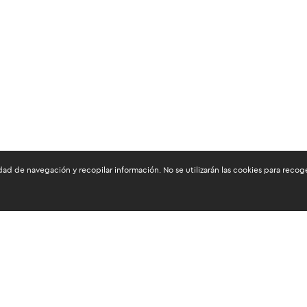
dad de navegación y recopilar información. No se utilizarán las cookies para reco
os mantenerte informado