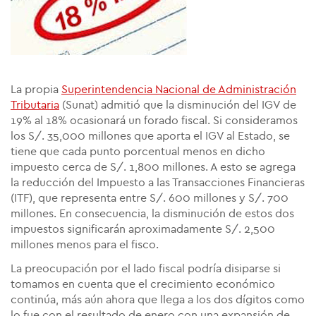
La propia
Superintendencia Nacional de Administración
Tributaria
(Sunat) admitió que la disminución del IGV de
19% al 18% ocasionará un forado fiscal. Si consideramos
los S/. 35,000 millones que aporta el IGV al Estado, se
tiene que cada punto porcentual menos en dicho
impuesto cerca de S/. 1,800 millones. A esto se agrega
la reducción del Impuesto a las Transacciones Financieras
(ITF), que representa entre S/. 600 millones y S/. 700
millones. En consecuencia, la disminución de estos dos
impuestos significarán aproximadamente S/. 2,500
millones menos para el fisco.
La preocupación por el lado fiscal podría disiparse si
tomamos en cuenta que el crecimiento económico
continúa, más aún ahora que llega a los dos dígitos como
lo fue con el resultado de enero con una expansión de