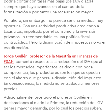
podría contar con tasas más bajas (de 15% ó 14%)
siempre que haya avances en el campo de la
formalización y por tanto una recaudación mayor.
Por ahora, sin embargo, no parece ser una medida muy
oportuna. Con una actividad productiva creciendo a
tasas altas, impulsada por el consumo y la inversión
privados, lo recomendable es una política fiscal
contracíclica. Pero la disminución de impuestos no va en
esa dirección.
Jorge Guillén, profesor de la Maestría en Finanzas de
ESAN
, comentó respecto a la reducción del IGV que al
ser los mercados imperfectos, es decir, con poca
competencia, los productores son los que se quedan
con el ahorro que genera la disminución del impuesto.
En consecuencia, la medida no se traslada a menores
precios.
Adicionalmente, prosiguió el profesor Guillén en
declaraciones al diario La Primera, la reducción del IGV
genera mayor demanda, por lo cual los precios suben.