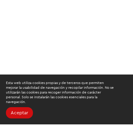
Esta web utiliza cookies propias y de terceros que permiten
mejorar la usabilidad de navegación y recopilar información. No se
utilizarán las cookies para recoger información de carácter
personal. Solo se instalarán las cookies esenciales para la
navegación.
Aceptar