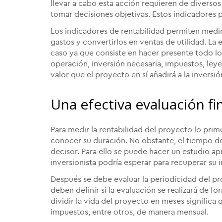
llevar a cabo esta acción requieren de diversos
tomar decisiones objetivas. Estos indicadores 
Los indicadores de rentabilidad permiten medir 
gastos y convertirlos en ventas de utilidad. La
caso ya que consiste en hacer presente todo lo
operación, inversión necesaria, impuestos, leye
valor que el proyecto en sí añadirá a la inversión
Una efectiva evaluación fi
Para medir la rentabilidad del proyecto lo prime
conocer su duración. No obstante, el tiempo del
decisor. Para ello se puede hacer un estudio 
inversionista podría esperar para recuperar su i
Después se debe evaluar la periodicidad del pro
deben definir si la evaluación se realizará de 
dividir la vida del proyecto en meses significa 
impuestos, entre otros, de manera mensual.