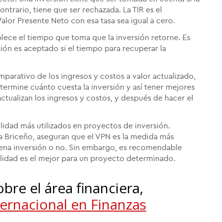
ntrario, tiene que ser rechazada. La TIR es el
alor Presente Neto con esa tasa sea igual a cero.
blece el tiempo que toma que la inversión retorne. Es
ón es aceptado si el tiempo para recuperar la
parativo de los ingresos y costos a valor actualizado,
termine cuánto cuesta la inversión y así tener mejores
ctualizan los ingresos y costos, y después de hacer el
lidad más utilizados en proyectos de inversión.
a Briceño, aseguran que el VPN es la medida más
uena inversión o no. Sin embargo, es recomendable
bilidad es el mejor para un proyecto determinado.
bre el área financiera,
ernacional en Finanzas