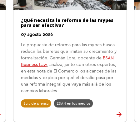
¿Qué necesita la reforma de las mypes
para ser efectiva?
07 agosto 2026
La propuesta de reforma para las mypes busca
reducir las barreras que limitan su crecimiento y
formalización. Germán Lora, docente de
ESAN
Business Law
, analiza, junto con otros expertos,
en esta nota de El Comercio los alcances de las
medidas y explica por qué el desafío pasa por
una reforma integral que vaya más allá de los
cambios laborales.
Sala de prensa
ESAN en los medios