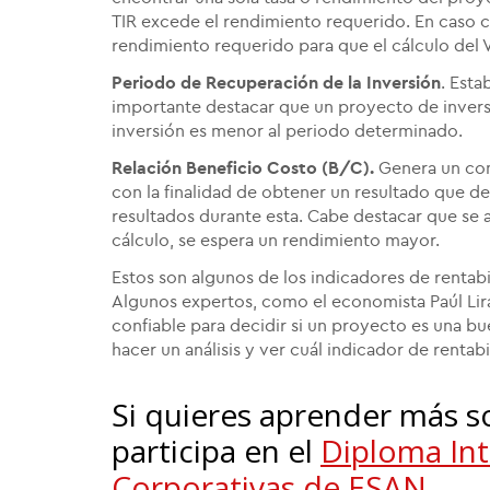
TIR excede el rendimiento requerido. En caso co
rendimiento requerido para que el cálculo del V
Periodo de Recuperación de la Inversión
. Esta
importante destacar que un proyecto de inversi
inversión es menor al periodo determinado.
Relación Beneficio Costo (B/C).
Genera un com
con la finalidad de obtener un resultado que de
resultados durante esta. Cabe destacar que se a
cálculo, se espera un rendimiento mayor.
Estos son algunos de los indicadores de rentabi
Algunos expertos, como el economista Paúl Lir
confiable para decidir si un proyecto es una b
hacer un análisis y ver cuál indicador de renta
Si quieres aprender más so
participa en el
Diploma Int
Corporativas de ESAN.