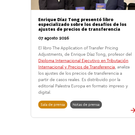
Enrique Díaz Tong presentó libro
especializado sobre los desafíos de los
ajustes de precios de transferencia
07 agosto 2026
El libro The Application of Transfer Pricing
Adjustments, de Enrique Díaz Tong, profesor del
Diploma Internacional Ejecutivo en Tributación
Internacional y Precios de Transferencia
, analiza
los ajustes de los precios de transferencia a
partir de casos reales. Es distribuido por la
editorial Palestra Europa en formato impreso y
digital.
Sala de prensa
Notas de prensa