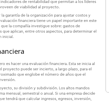
 indicadores de rentabilidad que permitan a los líderes
proveen de viabilidad al proyecto.
la garantía de la organización para ajustar costos y
 evaluación financiera tiene un papel importante en este
 que la compañía investigue sobre: gastos de
s que aplican, entre otros aspectos, para determinar el
 inicial.
nanciera
ro es hacer una evaluación financiera. Esta se inicia al
 proyecto puede ser incierto, a largo plazo, para el
aproximado que englobe el número de años que el
nversión.
yecto, su división y subdivisión. Los altos mandos
forma mensual, semestral o anual. Si una empresa decide
que tendrá que calcular ingresos, egresos, inversión,