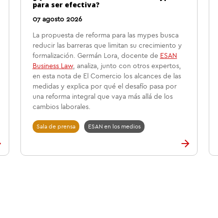
para ser efectiva?
07 agosto 2026
La propuesta de reforma para las mypes busca
reducir las barreras que limitan su crecimiento y
formalización. Germán Lora, docente de
ESAN
Business Law
, analiza, junto con otros expertos,
en esta nota de El Comercio los alcances de las
medidas y explica por qué el desafío pasa por
una reforma integral que vaya más allá de los
cambios laborales.
Sala de prensa
ESAN en los medios