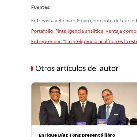
Fuentes:
Entrevista a Richard Moarri, docente del curso
Portafolio. "Inteligencia analítica: ventaja comp
Entrepreneur. "La inteligencia analítica es la es
Otros artículos del autor
Enrique Díaz Tong presentó libro