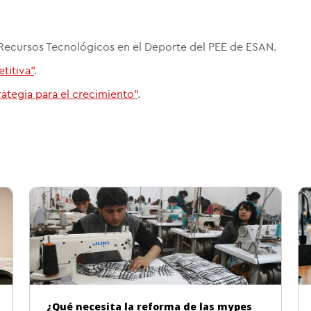
 Recursos Tecnológicos en el Deporte del PEE de ESAN.
etitiva"
.
trategia para el crecimiento"
.
¿Qué necesita la reforma de las mypes