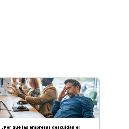
¿Por qué las empresas descuidan el