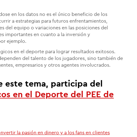
ose en los datos no es el único beneficio de los
rrir a estrategias para futuros enfrentamientos,
s del equipo o variaciones en las posiciones del
nes importantes en cuanto a la inversión y
por ejemplo.
ógicos en el deporte para lograr resultados exitosos.
dependen del talento de los jugadores, sino también de
igentes, empresarios y otros agentes involucrados.
e este tema, participa del
cos en el Deporte
del PEE de
vertir la pasión en dinero y a los fans en clientes