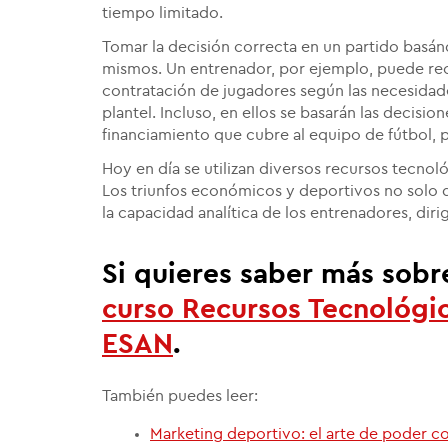
tiempo limitado.
Tomar la decisión correcta en un partido basánd
mismos. Un entrenador, por ejemplo, puede recu
contratación de jugadores según las necesidade
plantel. Incluso, en ellos se basarán las decisio
financiamiento que cubre al equipo de fútbol, 
Hoy en día se utilizan diversos recursos tecnol
Los triunfos económicos y deportivos no solo 
la capacidad analítica de los entrenadores, dir
Si quieres saber más sobr
curso Recursos Tecnológi
ESAN
.
También puedes leer:
Marketing deportivo: el arte de poder con