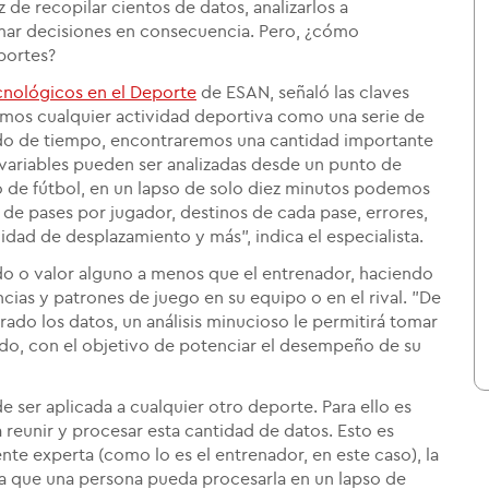
az de recopilar cientos de datos, analizarlos a
mar decisiones en consecuencia. Pero, ¿cómo
portes?
cnológicos en el Deporte
de ESAN
, señaló las claves
mos cualquier actividad deportiva como una serie de
do de tiempo, encontraremos una cantidad importante
s variables pueden ser analizadas desde un punto de
do de fútbol, en un lapso de solo diez minutos podemos
 de pases por jugador, destinos de cada pase, errores,
idad de desplazamiento y más", indica el especialista.
do o valor alguno a menos que el entrenador, haciendo
ncias y patrones de juego en su equipo o en el rival. "De
rado los datos, un análisis minucioso le permitirá tomar
tido, con el objetivo de potenciar el desempeño de su
de ser aplicada a cualquier otro deporte. Para ello es
eunir y procesar esta cantidad de datos. Esto es
nte experta (como lo es el entrenador, en este caso), la
a que una persona pueda procesarla en un lapso de