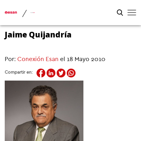
/
Jaime Quijandría
Por:
Conexión Esan
el 18 Mayo 2010
Compartir en: