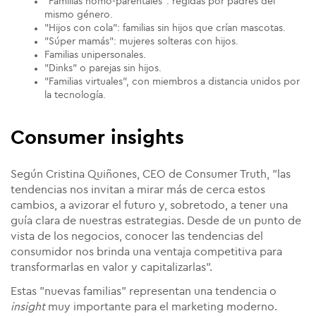
"Familias homo-parentales": regidas por padres del
mismo género.
"Hijos con cola": familias sin hijos que crían mascotas.
"Súper mamás": mujeres solteras con hijos.
Familias unipersonales.
"Dinks" o parejas sin hijos.
"Familias virtuales", con miembros a distancia unidos por
la tecnología.
Consumer insights
Según Cristina Quiñones, CEO de Consumer Truth, "las
tendencias nos invitan a mirar más de cerca estos
cambios, a avizorar el futuro y, sobretodo, a tener una
guía clara de nuestras estrategias. Desde de un punto de
vista de los negocios, conocer las tendencias del
consumidor nos brinda una ventaja competitiva para
transformarlas en valor y capitalizarlas".
Estas "nuevas familias" representan una tendencia o
insight
muy importante para el marketing moderno.