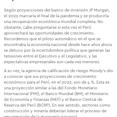
Según proyecciones del banco de inversión JP Morgan,
el 2022 marcaría el final de la pandemia y se produciría
una recuperación económica mundial completa. No
obstante, cabe preguntarse si esta vez el Perú
aprovechará las oportunidades de crecimiento.
Recordemos que el piloto automático en el que se
encontraba la economía nacional desde hace años ahora
se detuvo por la incertidumbre política que generan las
tensiones entre el Ejecutivo y el Legislativo, y las
expectativas empresariales son cada vez menores.
A su vez, la agencia de calificación de riesgo Moody's dio
a conocer que sus proyecciones de crecimiento
económico para el Perú, en el 2022, son de 4 %. Esta es
una proyección similar a las del Fondo Monetario
Internacional (FMI), el Banco Mundial (BM), el Ministerio
de Economía y Finanzas (MEF) y el Banco Central de
Reserva del Perú (BCRP). En ese sentido, sectores como
construcción y minería deberían liderar el proceso de
recuperación de la economía nacional.