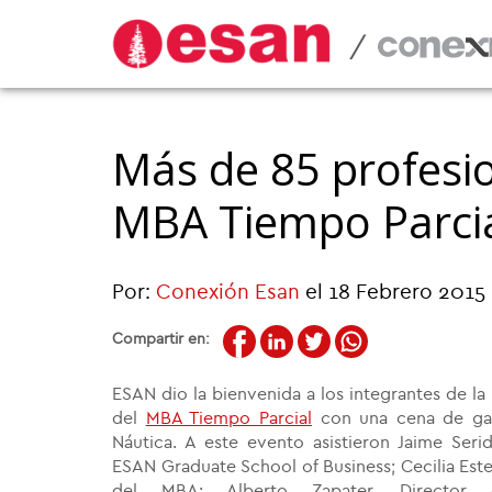
/
Más de 85 profesio
MBA Tiempo Parci
Por:
Conexión Esan
el 18 Febrero 2015
Compartir en:
ESAN dio la bienvenida a los integrantes de l
del
MBA Tiempo Parcial
con una cena de ga
Náutica. A este evento asistieron Jaime Ser
ESAN Graduate School of Business; Cecilia Este
del MBA; Alberto Zapater, Directo