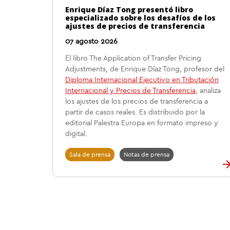
Enrique Díaz Tong presentó libro
especializado sobre los desafíos de los
ajustes de precios de transferencia
07 agosto 2026
El libro The Application of Transfer Pricing
Adjustments, de Enrique Díaz Tong, profesor del
Diploma Internacional Ejecutivo en Tributación
Internacional y Precios de Transferencia
, analiza
los ajustes de los precios de transferencia a
partir de casos reales. Es distribuido por la
editorial Palestra Europa en formato impreso y
digital.
Sala de prensa
Notas de prensa