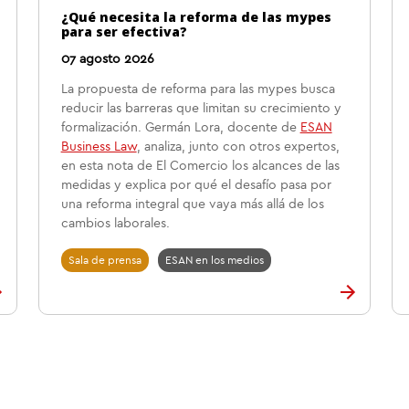
¿Qué necesita la reforma de las mypes
para ser efectiva?
07 agosto 2026
La propuesta de reforma para las mypes busca
reducir las barreras que limitan su crecimiento y
formalización. Germán Lora, docente de
ESAN
Business Law
, analiza, junto con otros expertos,
en esta nota de El Comercio los alcances de las
medidas y explica por qué el desafío pasa por
una reforma integral que vaya más allá de los
cambios laborales.
Sala de prensa
ESAN en los medios