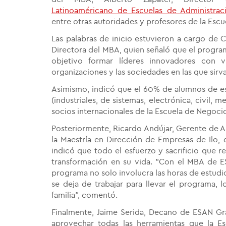
Latinoaméricano de Escuelas de Administrac
entre otras autoridades y profesores de la Escu
Las palabras de inicio estuvieron a cargo de C
Directora del MBA, quien señaló que el progr
objetivo formar líderes innovadores con v
organizaciones y las sociedades en las que sirv
Asimismo, indicó que el
60% de alumnos de es
(industriales, de sistemas, electrónica, civil, 
socios internacionales de la Escuela de Negoci
Posteriormente, Ricardo Andújar, Gerente de 
la
Maestría en Dirección de Empresas de Ilo
, 
indicó que todo el esfuerzo y sacrificio que re
transformación en su vida. "Con el MBA de 
programa no solo involucra las horas de estudi
se deja de trabajar para llevar el programa, l
familia", comentó.
Finalmente,
Jaime Serida, Decano de ESAN Grad
aprovechar todas las herramientas que la Es