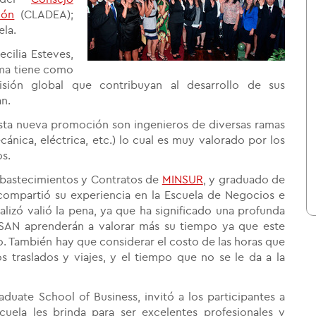
ión
(CLADEA);
ela.
ecilia Esteves,
ama
tiene como
isión global que contribuyan al desarrollo de sus
an.
ta nueva promoción son ingenieros de diversas ramas
mecánica, eléctrica, etc.) lo cual es muy valorado por los
os.
Abastecimientos y Contratos de
MINSUR
, y graduado de
compartió su experiencia en la Escuela de Negocios e
alizó valió la pena, ya que ha significado una profunda
ESAN aprenderán a valorar más su tiempo ya que este
o. También hay que considerar el costo de las horas que
os traslados y viajes, y el tiempo que no se le da a la
uate School of Business, invitó a los participantes a
cuela les brinda para ser excelentes profesionales y