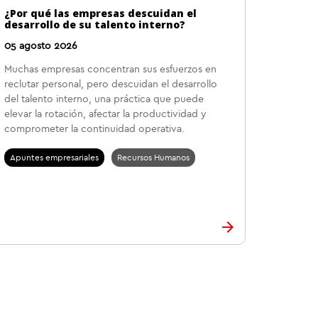
¿Por qué las empresas descuidan el
desarrollo de su talento interno?
05 agosto 2026
Muchas empresas concentran sus esfuerzos en
reclutar personal, pero descuidan el desarrollo
del talento interno, una práctica que puede
elevar la rotación, afectar la productividad y
comprometer la continuidad operativa.
Apuntes empresariales
Recursos Humanos