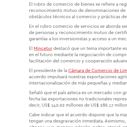
El rubro de comercio de bienes se refiere a re
reconocimiento mutuo de denominaciones de orig
obstáculos técnicos al comercio y prácticas de
En el rubro comercio de servicios se aborda ser
de personas y reconocimiento mutuo de certifi
garantías a los inversionistas y acceso a un mec
El
Mincetur
destacó que un tema importante es
en el futuro mediante la negociación de compr
facilitación del comercio y cooperación aduane
El presidente de la
Cámara de Comercio de Li
acuerdo impulsará nuestras exportaciones agríc
internacionalización de más pequeñas y media
Señaló que el país azteca es un mercado con gr
fecha las exportaciones no tradicionales repres
decir, US$ 142.92 millones de US$ 286.17 millon
Cabe indicar que el acuerdo dispone que la mayo
tengan una desgravación inmediata. Asimismo, l