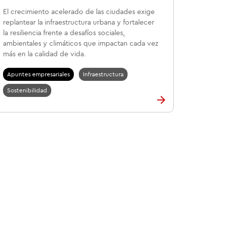
El crecimiento acelerado de las ciudades exige
replantear la infraestructura urbana y fortalecer
la resiliencia frente a desafíos sociales,
ambientales y climáticos que impactan cada vez
más en la calidad de vida.
Apuntes empresariales
Infraestructura
Sostenibilidad