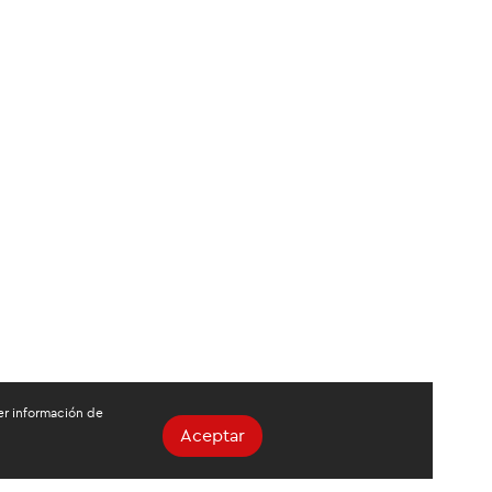
ger información de
Aceptar