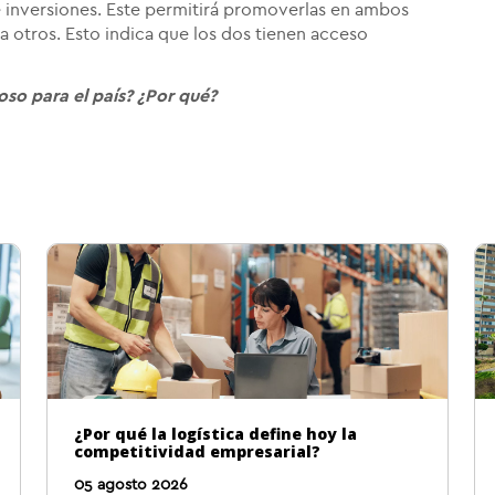
e inversiones. Este permitirá promoverlas en ambos
a otros. Esto indica que los dos tienen acceso
oso para el país? ¿Por qué?
¿Por qué la logística define hoy la
competitividad empresarial?
05 agosto 2026