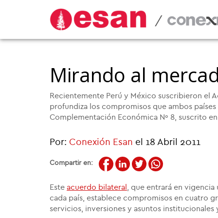
/
Mirando al mercad
Recientemente Perú y México suscribieron el A
profundiza los compromisos que ambos países 
Complementación Económica Nº 8, suscrito en
Por:
Conexión Esan
el 18 Abril 2011
Compartir en:
Este
acuerdo bilateral
, que entrará en vigencia
cada país, establece compromisos en cuatro gr
servicios, inversiones y asuntos institucionale