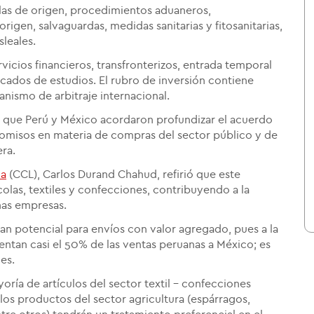
glas de origen, procedimientos aduaneros,
en, salvaguardas, medidas sanitarias y fitosanitarias,
sleales.
vicios financieros, transfronterizos, entrada temporal
cados de estudios. El rubro de inversión contiene
anismo de arbitraje internacional.
 que Perú y México acordaron profundizar el acuerdo
omisos en materia de compras del sector público y de
ra.
ma
(CCL), Carlos Durand Chahud, refirió que este
olas, textiles y confecciones, contribuyendo a la
nas empresas.
an potencial para envíos con valor agregado, pues a la
entan casi el 50% de las ventas peruanas a México; es
es.
ría de artículos del sector textil - confecciones
os productos del sector agricultura (espárragos,