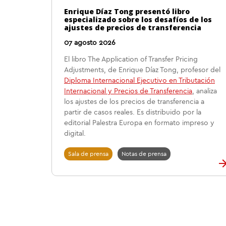
Enrique Díaz Tong presentó libro
especializado sobre los desafíos de los
ajustes de precios de transferencia
07 agosto 2026
El libro The Application of Transfer Pricing
Adjustments, de Enrique Díaz Tong, profesor del
Diploma Internacional Ejecutivo en Tributación
Internacional y Precios de Transferencia
, analiza
los ajustes de los precios de transferencia a
partir de casos reales. Es distribuido por la
editorial Palestra Europa en formato impreso y
digital.
Sala de prensa
Notas de prensa