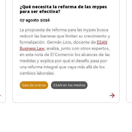
¿Qué necesita la reforma de las mypes
para ser efectiva?
07 agosto 2026
La propuesta de reforma para las mypes busca
reducir las barreras que limitan su crecimiento y
formalización. Germán Lora, docente de
ESAN
Business Law
, analiza, junto con otros expertos,
en esta nota de El Comercio los alcances de las
medidas y explica por qué el desafío pasa por
una reforma integral que vaya más allá de los
cambios laborales.
Sala de prensa
ESAN en los medios