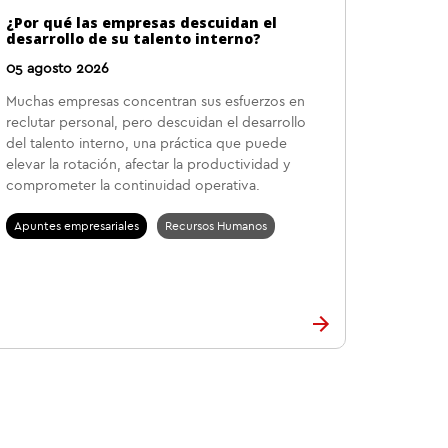
¿Por qué las empresas descuidan el
desarrollo de su talento interno?
05 agosto 2026
Muchas empresas concentran sus esfuerzos en
reclutar personal, pero descuidan el desarrollo
del talento interno, una práctica que puede
elevar la rotación, afectar la productividad y
comprometer la continuidad operativa.
Apuntes empresariales
Recursos Humanos