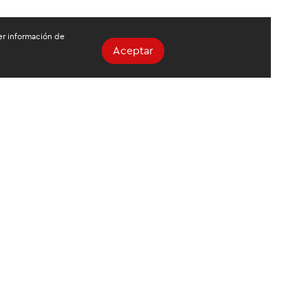
ger información de
Aceptar