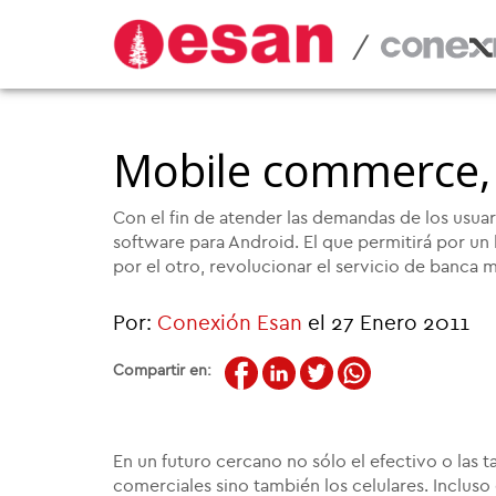
/
Mobile commerce, u
Con el fin de atender las demandas de los usua
software para Android. El que permitirá por un l
por el otro, revolucionar el servicio de banca m
Por:
Conexión Esan
el 27 Enero 2011
Compartir en:
En un futuro cercano no sólo el efectivo o las t
comerciales sino también los celulares. Incluso e