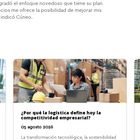
 agradó el enfoque novedoso que tiene su plan
ocios me ofrece la posibilidad de mejorar mis
 indicó Cúneo.
¿Por qué la logística define hoy la
competitividad empresarial?
05 agosto 2026
La transformación tecnológica, la sostenibilidad