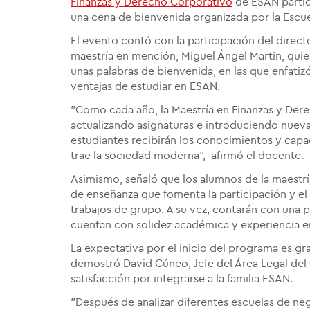
Finanzas y Derecho Corporativo
de ESAN partic
una cena de bienvenida organizada por la Escu
El evento contó con la participación del directo
maestría en mención, Miguel Ángel Martin, quie
unas palabras de bienvenida, en las que enfatizó
ventajas de estudiar en ESAN.
"Como cada año, la Maestría en Finanzas y Dere
actualizando asignaturas e introduciendo nueva
estudiantes recibirán los conocimientos y capa
trae la sociedad moderna", afirmó el docente.
Asimismo, señaló que los alumnos de la maestr
de enseñanza que fomenta la participación y el 
trabajos de grupo. A su vez, contarán con una 
cuentan con solidez académica y experiencia e
La expectativa por el inicio del programa es gr
demostró David Cúneo, Jefe del Área Legal del
satisfacción por integrarse a la familia ESAN.
"Después de analizar diferentes escuelas de ne