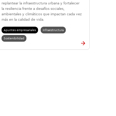
replantear la infraestructura urbana y fortalecer
la resiliencia frente a desafíos sociales,
ambientales y climáticos que impactan cada vez
más en la calidad de vida.
Apuntes empresariales
Infraestructura
Sostenibilidad