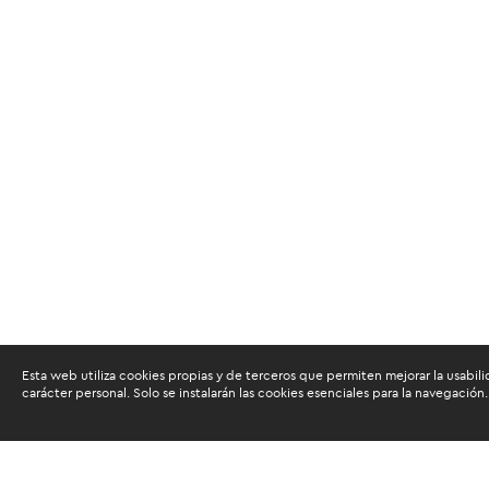
Esta web utiliza cookies propias y de terceros que permiten mejorar la usabili
carácter personal. Solo se instalarán las cookies esenciales para la navegación.