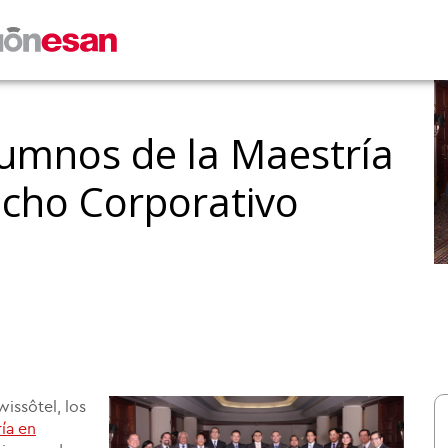
umnos de la Maestría
echo Corporativo
issôtel, los
ía en