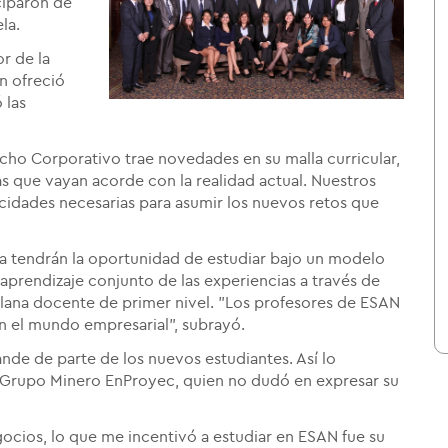
iparon de
ela.
r de la
n ofreció
 las
cho Corporativo trae novedades en su malla curricular,
s que vayan acorde con la realidad actual. Nuestros
cidades necesarias para asumir los nuevos retos que
ía tendrán la oportunidad de estudiar bajo un modelo
aprendizaje conjunto de las experiencias a través de
plana docente de primer nivel. "Los profesores de ESAN
n el mundo empresarial", subrayó.
ande de parte de los nuevos estudiantes. Así lo
 Grupo Minero EnProyec, quien no dudó en expresar su
gocios, lo que me incentivó a estudiar en ESAN fue su