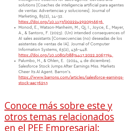
solutions [Coaches de inteligencia artificial para agentes
de ventas: Advertencias y soluciones]. Journal of
Marketing, 85(2), 14-32.
https://doi.org/10.1177/0022242920956676
Monod, E., Watson-Manheim, M., Qi, I., Joyce, E., Mayer,
A., & Santoro, F. (2023). (Un) intended consequences of
AI sales assistants [Consecuencias (no) deseadas de los
asistentes de ventas de IA]. Journal of Computer
Information Systems, 63(2), 436-448.
https://doi.org/10.1080/08874417.2022.2067794
Palumbo, H., & Ohlen, E. (2024, 4 de diciembre).
Salesforce Stock Jumps After Earnings Miss. Markets
Cheer Its AI Agent. Barron’s.
https://www.barrons.com/articles/salesforce-earnings-
stock-aac76253
Conoce más sobre este y
otros temas relacionados
en el PEE Empresarial: