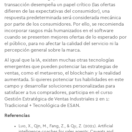
transacción desempeña un papel crítico (las ofertas
difieren de las expectativas del consumidor), una
respuesta predeterminada será considerada mecánica
por parte de los consumidores. Por ello, se recomienda
incorporar rasgos más humanizados en el software
cuando se presenten mejores ofertas de lo esperado por
el público, para no afectar la calidad del servicio ni la
percepción general sobre la marca.
Al igual que la IA, existen muchas otras tecnologías
emergentes que pueden potenciar las estrategias de
ventas, como el metaverso, el blockchain y la realidad
aumentada. Si quieres potenciar tus habilidades en este
campo y desarrollar soluciones personalizadas para
satisfacer a tus compradores, participa en el curso
Gestión Estratégica de Ventas Industriales 2 en 1:
Tradicional + Tecnológica de ESAN.
Referencias
Luo, X., Qin, M., Fang, Z., & Qu, Z. (2021). Artificial
intelligence coaches for sales agents: Caveats and