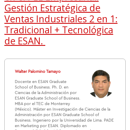
Gestión Estratégica de
Ventas Industriales 2 en 1:
Tradicional + Tecnológica
de ESAN.
Walter Palomino Tamayo
Docente en ESAN Graduate
School of Business. Ph. D. en
Ciencias de la Administración por
ESAN Graduate School of Business.
MBA por el TEC de Monterrey
(México). Máster en Investigación de Ciencias de la
Administración por ESAN Graduate School of
Business. Ingeniero por la Universidad de Lima. PADE
en Marketing por ESAN. Diplomado en