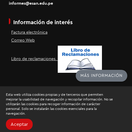
informes@esan.edu.pe
Información de interés
Factura electrónica
Correo Web
Libro de reclamaciones.
MÁS INFORMACIÓN
Esta web utiliza cookies propias y de terceros que permiten
mejorar la usabilidad de navegación y recopilar información. No se
utilizarán las cookies para recoger información de carácter
personal. Solo se instalarán las cookies esenciales para la
navegación.
Razón Social: Universidad ESAN
RUC: 20136507720
Aceptar
Todos los derechos reservados.