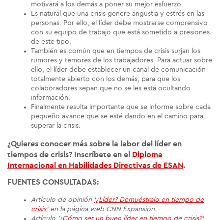
motivará a los demás a poner su mejor esfuerzo.
Es natural que una crisis genere angustia y estrés en las
personas. Por ello, el líder debe mostrarse comprensivo
con su equipo de trabajo que está sometido a presiones
de este tipo.
También es común que en tiempos de crisis surjan los
rumores y temores de los trabajadores. Para actuar sobre
ello, el líder debe establecer un canal de comunicación
totalmente abierto con los demás, para que los
colaboradores sepan que no se les está ocultando
información.
Finalmente resulta importante que se informe sobre cada
pequeño avance que se esté dando en el camino para
superar la crisis.
¿Quieres conocer más sobre la labor del líder en
tiempos de crisis? Inscríbete en el
Diploma
Internacional en Habilidades Directivas de ESAN
.
FUENTES CONSULTADAS:
Artículo de opinión
'¿Líder? Demuéstralo en tiempo de
crisis'
en la página web CNN Expansión.
Artículo
'¿Cómo ser un buen líder en tiempo de crisis?'