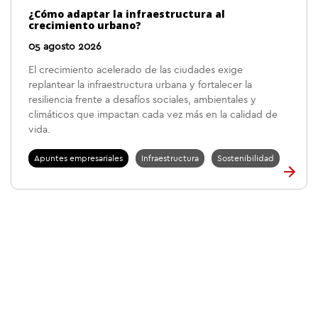
¿Cómo adaptar la infraestructura al
crecimiento urbano?
05 agosto 2026
El crecimiento acelerado de las ciudades exige
replantear la infraestructura urbana y fortalecer la
resiliencia frente a desafíos sociales, ambientales y
climáticos que impactan cada vez más en la calidad de
vida.
Apuntes empresariales
Infraestructura
Sostenibilidad