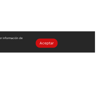
ger información de
Aceptar