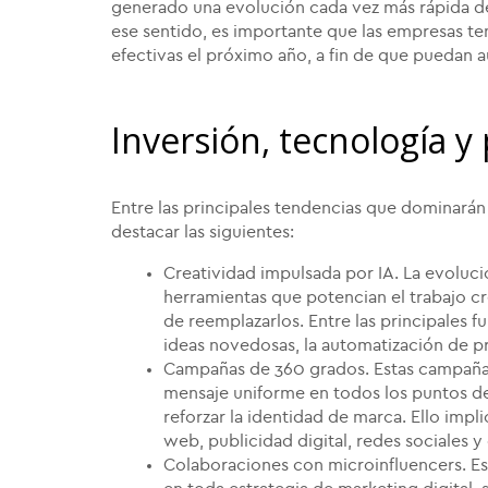
generado una evolución cada vez más rápida de
ese sentido, es importante que las empresas te
efectivas el próximo año, a fin de que puedan
Inversión, tecnología y
Entre las principales tendencias que dominarán
destacar las siguientes:
Creatividad impulsada por IA. La evoluci
herramientas que potencian el trabajo cr
de reemplazarlos. Entre las principales 
ideas novedosas, la automatización de p
Campañas de 360 grados. Estas campañas
mensaje uniforme en todos los puntos de 
reforzar la identidad de marca. Ello impl
web, publicidad digital, redes sociales y
Colaboraciones con microinfluencers. Es