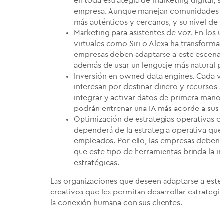
en toda estrategia de marketing digital
empresa. Aunque manejan comunidades má
más auténticos y cercanos, y su nivel d
Marketing para asistentes de voz. En los
virtuales como Siri o Alexa ha transform
empresas deben adaptarse a este escenar
además de usar un lenguaje más natural 
Inversión en owned data engines. Cada 
interesan por destinar dinero y recursos 
integrar y activar datos de primera man
podrán entrenar una IA más acorde a su
Optimización de estrategias operativas c
dependerá de la estrategia operativa que
empleados. Por ello, las empresas deben
que este tipo de herramientas brinda la
estratégicas.
Las organizaciones que deseen adaptarse a es
creativos que les permitan desarrollar estrateg
la conexión humana con sus clientes.