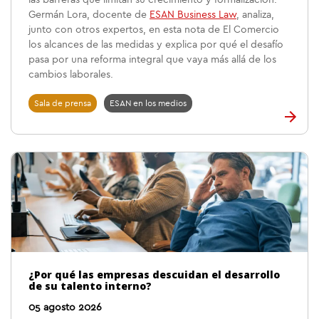
las barreras que limitan su crecimiento y formalización.
Germán Lora, docente de
ESAN Business Law
, analiza,
junto con otros expertos, en esta nota de El Comercio
los alcances de las medidas y explica por qué el desafío
pasa por una reforma integral que vaya más allá de los
cambios laborales.
Sala de prensa
ESAN en los medios
¿Por qué las empresas descuidan el desarrollo
de su talento interno?
05 agosto 2026