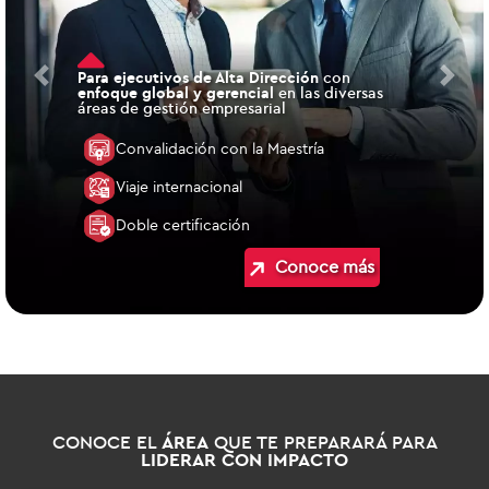
Para ejecutivos de Alta Dirección
con
Previous
Next
enfoque global y gerencial
en las diversas
áreas de gestión empresarial
Convalidación con la Maestría
Viaje internacional
Doble certificación
Conoce más
CONOCE EL
ÁREA
QUE TE PREPARARÁ PARA
LIDERAR CON IMPACTO