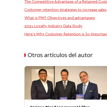
The Competitive Advantage of a Retained Cus
Customer retention strategies to increase sales
What is PIM? Objectives and advantages
2021 Loyalty Industry Data Study
Here’s Why Customer Retention is So Importan
Otros artículos del autor