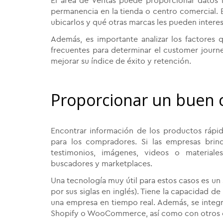
El área de Ventas puede proporcionar datos i
permanencia en la tienda o centro comercial. 
ubicarlos y qué otras marcas les pueden interes
Además, es importante analizar los factores 
frecuentes para determinar el customer journe
mejorar su índice de éxito y retención.
Proporcionar un buen 
Encontrar información de los productos ráp
para los compradores. Si las empresas bri
testimonios, imágenes, videos o materiale
buscadores y marketplaces.
Una tecnología muy útil para estos casos es un
por sus siglas en inglés). Tiene la capacidad d
una empresa en tiempo real. Además, se inte
Shopify o WooCommerce, así como con otros ca