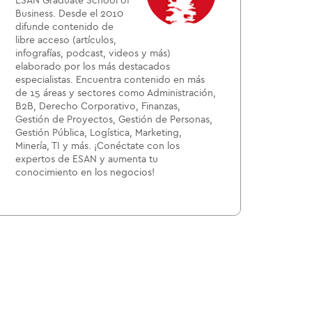
ESAN Graduate School of
Business. Desde el 2010
difunde contenido de
libre acceso (artículos,
infografías, podcast, videos y más)
elaborado por los más destacados
especialistas. Encuentra contenido en más
de 15 áreas y sectores como Administración,
B2B, Derecho Corporativo, Finanzas,
Gestión de Proyectos, Gestión de Personas,
Gestión Pública, Logística, Marketing,
Minería, TI y más. ¡Conéctate con los
expertos de ESAN y aumenta tu
conocimiento en los negocios!