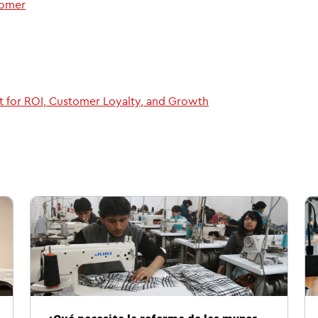
tomer
t for ROI, Customer Loyalty, and Growth