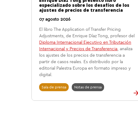
Enrique Díaz Tong presentó libro
especializado sobre los desafíos de los
ajustes de precios de transferencia
07 agosto 2026
El libro The Application of Transfer Pricing
Adjustments, de Enrique Díaz Tong, profesor del
Diploma Internacional Ejecutivo en Tributación
Internacional y Precios de Transferencia
, analiza
los ajustes de los precios de transferencia a
partir de casos reales. Es distribuido por la
editorial Palestra Europa en formato impreso y
digital.
Sala de prensa
Notas de prensa