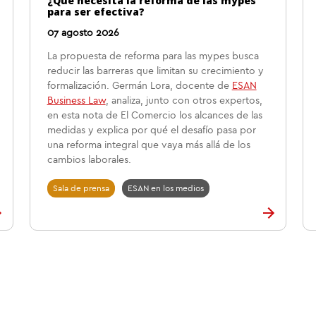
¿Qué necesita la reforma de las mypes
para ser efectiva?
07 agosto 2026
La propuesta de reforma para las mypes busca
reducir las barreras que limitan su crecimiento y
formalización. Germán Lora, docente de
ESAN
Business Law
, analiza, junto con otros expertos,
en esta nota de El Comercio los alcances de las
medidas y explica por qué el desafío pasa por
una reforma integral que vaya más allá de los
cambios laborales.
Sala de prensa
ESAN en los medios