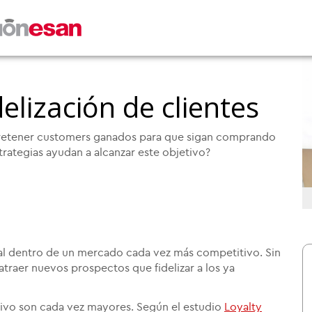
delización de clientes
as retener customers ganados para que sigan comprando
trategias ayudan a alcanzar este objetivo?
cial dentro de un mercado cada vez más competitivo. Sin
raer nuevos prospectos que fidelizar a los ya
etivo son cada vez mayores. Según el estudio
Loyalty