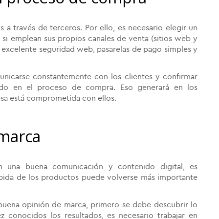
a través de terceros. Por ello, es necesario elegir un
, si emplean sus propios canales de venta (sitios web y
a excelente seguridad web, pasarelas de pago simples y
nicarse constantemente con los clientes y confirmar
ndo en el proceso de compra. Eso generará en los
sa está comprometida con ellos.
 marca
 una buena comunicación y contenido digital, es
ibida de los productos puede volverse más importante
buena opinión de marca, primero se debe descubrir lo
z conocidos los resultados, es necesario trabajar en