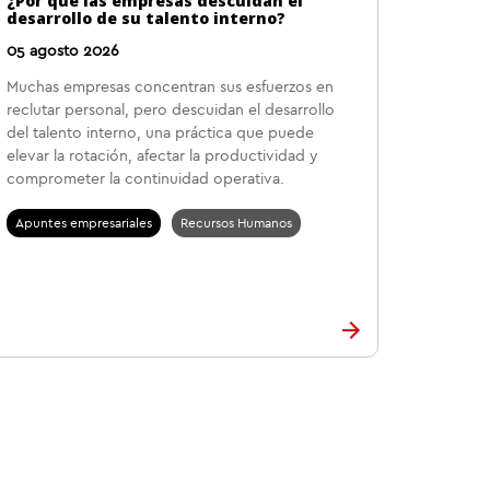
¿Por qué las empresas descuidan el
desarrollo de su talento interno?
05 agosto 2026
Muchas empresas concentran sus esfuerzos en
reclutar personal, pero descuidan el desarrollo
del talento interno, una práctica que puede
elevar la rotación, afectar la productividad y
comprometer la continuidad operativa.
Apuntes empresariales
Recursos Humanos