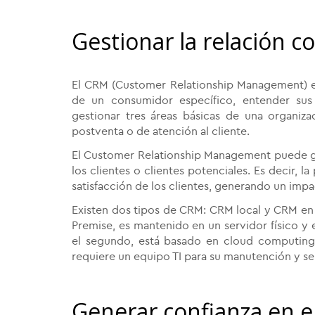
Gestionar la relación c
El CRM (Customer Relationship Management) e
de un consumidor específico, entender sus 
gestionar tres áreas básicas de una organizac
postventa o de atención al cliente.
El Customer Relationship Management puede ges
los clientes o clientes potenciales. Es decir, l
satisfacción de los clientes, generando un impa
Existen dos tipos de CRM: CRM local y CRM e
Premise, es mantenido en un servidor físico y 
el segundo, está basado en cloud computing;
requiere un equipo TI para su manutención y s
Generar confianza en 