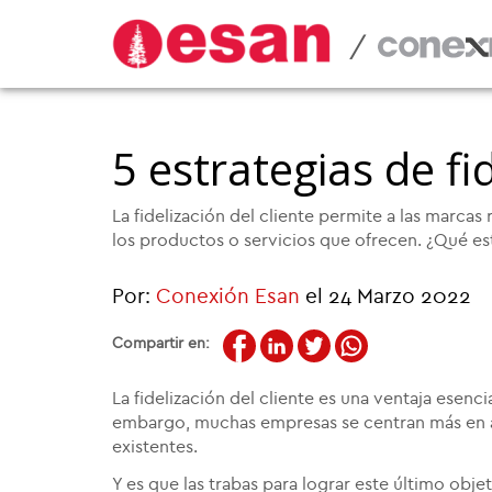
/
5 estrategias de fi
La fidelización del cliente permite a las marc
los productos o servicios que ofrecen. ¿Qué es
Por:
Conexión Esan
el 24 Marzo 2022
Compartir en:
La fidelización del cliente es una ventaja esen
embargo, muchas empresas se centran más en at
existentes.
Y es que las trabas para lograr este último obj