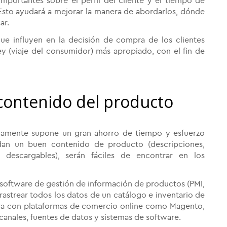
mportantes sobre el perfil del cliente y el tiempo de
Esto ayudará a mejorar la manera de abordarlos, dónde
ar.
que influyen en la decisión de compra de los clientes
y (viaje del consumidor) más apropiado, con el fin de
contenido del producto
idamente supone un gran ahorro de tiempo y esfuerzo
ndan un buen contenido de producto (descripciones,
s descargables), serán fáciles de encontrar en los
 software de gestión de información de productos (PMI,
e rastrear todos los datos de un catálogo e inventario de
gra con plataformas de comercio online como Magento,
nales, fuentes de datos y sistemas de software.