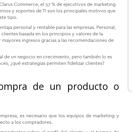
 Clarus Commerce, el 57 % de ejecutivos de marketing
ternos y soportes de TI son los principales motivos que
ste tipo.
entaja personal y rentable para las empresas. Personal,
clientes basada en los principios y valores de la
r mayores ingresos gracias a las recomendaciones de
ial de un negocio en crecimiento, pero también lo es
nces, ¿qué estrategias permiten fidelizar clientes?
 compra de un producto o
 empresa, es necesario que los equipos de marketing y
pecto a los compradores.