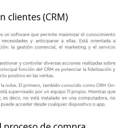
on clientes (CRM)
s un software que permite maximizar el conocimiento
necesidades y anticiparse a ellas. Está orientada a
ión: la gestión comercial, el marketing y el servicio
tionar y controlar diversas acciones realizadas sobre
a principal función del CRM es potenciar la fidelización y
cto positivo en las ventas.
n la nube. El primero, también conocido como CRM On-
está supervisado por un equipo TI propio. Mientras que
 es decir, no está instalado en una computadora, no
e puede acceder desde cualquier dispositivo o app.
el proceso de compra