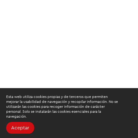
Esta web utiliza cookies propias y de terceros que permiten
mejorar la usabilidad de navegación y recopilar información. No se
utilizarán las cookies para recoger información de carácter
personal. Solo se instalarán las cookies esenciales para la
navegación.
Aceptar