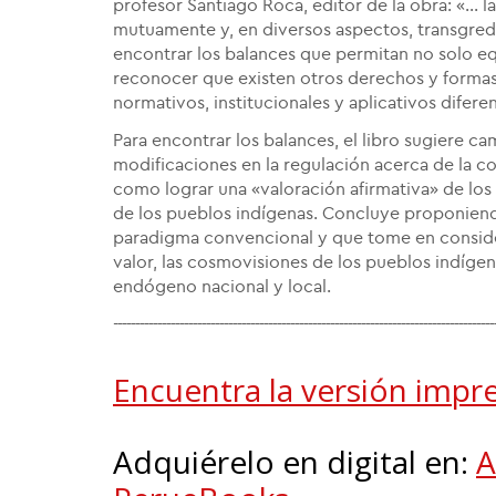
profesor Santiago Roca, editor de la obra: «... 
mutuamente y, en diversos aspectos, transgreden
encontrar los balances que permitan no solo equ
reconocer que existen otros derechos y forma
normativos, institucionales y aplicativos difere
Para encontrar los balances, el libro sugiere ca
modificaciones en la regulación acerca de la co
como lograr una «valoración afirmativa» de los
de los pueblos indígenas. Concluye proponiendo
paradigma convencional y que tome en considera
valor, las cosmovisiones de los pueblos indígen
endógeno nacional y local.
--------------------------------------------------------------------------------------
Encuentra la versión impr
Adquiérelo en digital en:
A