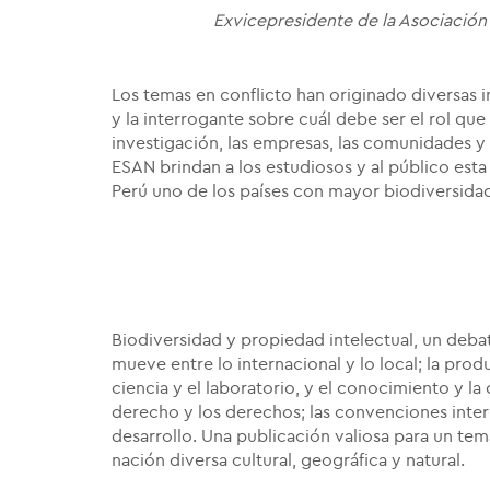
Exvicepresidente de la Asociación Int
Los temas en conflicto han originado diversas in
y la interrogante sobre cuál debe ser el rol que 
investigación, las empresas, las comunidades y 
ESAN brindan a los estudiosos y al público esta
Perú uno de los países con mayor biodiversida
Biodiversidad y propiedad intelectual, un debat
mueve entre lo internacional y lo local; la prod
ciencia y el laboratorio, y el conocimiento y l
derecho y los derechos; las convenciones intern
desarrollo. Una publicación valiosa para un te
nación diversa cultural, geográfica y natural.