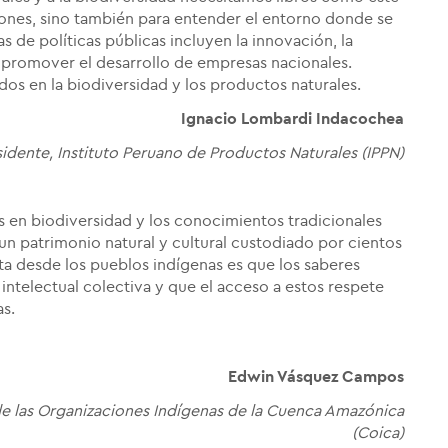
ones, sino también para entender el entorno donde se
de políticas públicas incluyen la innovación, la
e promover el desarrollo de empresas nacionales.
dos en la biodiversidad y los productos naturales.
Ignacio Lombardi Indacochea
sidente, Instituto Peruano de Productos Naturales (IPPN)
os en biodiversidad y los conocimientos tradicionales
n patrimonio natural y cultural custodiado por cientos
a desde los pueblos indígenas es que los saberes
ntelectual colectiva y que el acceso a estos respete
as.
Edwin Vásquez Campos
e las Organizaciones Indígenas de la Cuenca Amazónica
(Coica)