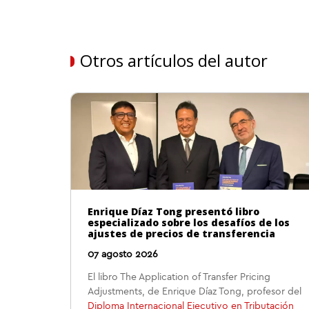
Otros artículos del autor
Enrique Díaz Tong presentó libro
especializado sobre los desafíos de los
ajustes de precios de transferencia
07 agosto 2026
El libro The Application of Transfer Pricing
Adjustments, de Enrique Díaz Tong, profesor del
Diploma Internacional Ejecutivo en Tributación