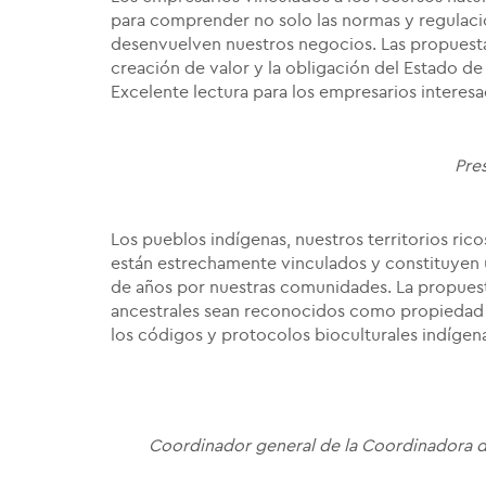
para comprender no solo las normas y regulaci
desenvuelven nuestros negocios. Las propuestas 
creación de valor y la obligación del Estado d
Excelente lectura para los empresarios interesa
Pre
Los pueblos indígenas, nuestros territorios ric
están estrechamente vinculados y constituyen u
de años por nuestras comunidades. La propuest
ancestrales sean reconocidos como propiedad i
los códigos y protocolos bioculturales indígen
Coordinador general de la Coordinadora d