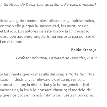
erétnica de Desarrollo de la Selva Peruana (Aidesep).
iciativas gubernamentales, bilaterales y multilaterales,
en todo ello juegan la universidad, los institutos de
el Estado. Los autores de este libro y la Universidad
 obra que adquiere singularísima importancia por ser el
d en el mundo.
Baldo Kresalja
Profesor principal, Facultad de Derecho, PUCP
e fascinante que va más allá del simple Norte-Sur. Nos
ucción industrial y la relevancia del campesino; la
a domesticación; la diversidad y la homogeneidad; el
acionales, la ley y lo consuetudinario; el modelo de
ma que nos toca en lo más íntimo de nuestra fibra como