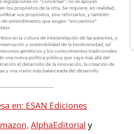
las legislaciones no "conversan", no se apoyan
 los propósitos de la otra. Se requiere, en realidad,
ilibrar sus propósitos, sino reforzarlos, y también
s de entendimiento que exigen "encuentros"
ntes».
mbios en la cultura de interpretación de las patentes, y
nservación y sostenibilidad de la biodiversidad, así
 recursos genéticos y los conocimientos tradicionales
 una nueva política pública que vaya más allá del
ción el desarrollo de la innovación, la creación de
as y una visión más balanceada del desarrollo
---------------------------------------------
esa en: ESAN Ediciones
mazon,
AlphaEditorial
y