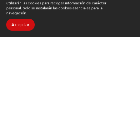
utilizarán las cookies para recoger información de carácter
personal. Solo se instalarán las cookies esenciales para la
navegación.
Aceptar
Buscamos mantenerte
informado
Suscríbete al newsletter de noticias y novedades.
Acepto las
condiciones de tratamiento para mis datos
personales