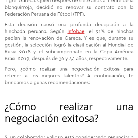
Tigre' Gareca. Quien después de siete años al frente de la
blanquirroja, decidió no renovar su contrato con la
Federación Peruana de Fútbol (FPF).
Esta decisión causó una profunda decepción a la
hinchada peruana. Según
Infobae
, el 91% de hinchas
pedían la renovación de Gareca. Y es que, durante su
gestión, la selección logró la clasificación al Mundial de
Rusia 2018 y el subcampeonato en la Copa América
Brasil 2019, después de 36 y 44 años, respectivamente.
Pero, ¿cómo realizar una negociación exitosa para
retener a los mejores talentos? A continuación, te
brindamos algunas recomendaciones:
¿Cómo realizar una
negociación exitosa?
Si un colaborador valioso está considerando renunciar a