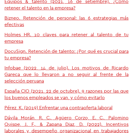
Equipos & talento (2021, 16 de setiembre). ¿Cómo
retener el talento en la empresa?
Bizneo. Retención de personal: las 6 estrategias más
efectivas
Holmes HR. 10 claves para retener al talento de tu
empresa
DocuSign. Retención de talento: ¿Por qué es crucial para
tu empresa?
Infobae (2022, 14 de julio). Los motivos de Ricardo
Gareca que lo llevaron a no seguir al frente de la
selección peruana
España CIO (2021, 22 de octubre). 9 razones por las que
los buenos empleados se van, y cómo evitarlo
Pérez, K. (2019) Enfrentar una contraoferta laboral
Dávila Morán, R. C., Agüero Corzo, E. C., Palomino
Quispe, J. F., & Zapana Diaz, D. (2022). Incentivos
laborales y desempeño organizacional en trabajadores