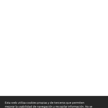
Esta web utiliza cookies propias y de terceros que permiten
mejorar la usabilidad de navegación y recopilar información. No se