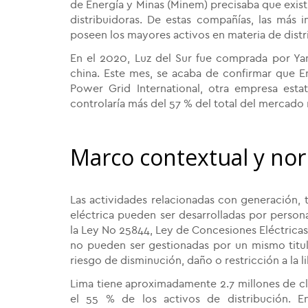
de Energía y Minas (Minem) precisaba que exis
distribuidoras. De estas compañías, las más 
poseen los mayores activos en materia de distr
En el 2020, Luz del Sur fue comprada por Yan
china. Este mes, se acaba de confirmar que E
Power Grid International, otra empresa esta
controlaría más del 57 % del total del mercado 
Marco contextual y no
Las actividades relacionadas con generación, t
eléctrica pueden ser desarrolladas por personas
la Ley No 25844, Ley de Concesiones Eléctricas
no pueden ser gestionadas por un mismo titul
riesgo de disminución, daño o restricción a la 
Lima tiene aproximadamente 2.7 millones de cl
el 55 % de los activos de distribución. 