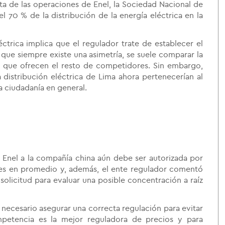
ta de las operaciones de Enel, la Sociedad Nacional de
l 70 % de la distribución de la energía eléctrica en la
éctrica implica que el regulador trate de establecer el
que siempre existe una asimetría, se suele comparar la
s que ofrecen el resto de competidores. Sin embargo,
distribución eléctrica de Lima ahora pertenecerían al
a ciudadanía en general.
 Enel a la compañía china aún debe ser autorizada por
es en promedio y, además, el ente regulador comentó
solicitud para evaluar una posible concentración a raíz
s necesario asegurar una correcta regulación para evitar
mpetencia es la mejor reguladora de precios y para