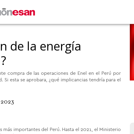
ón de la energía
ú?
ente compra de las operaciones de Enel en el Perú por
 Si esta se aprobara, ¿qué implicancias tendría para el
o 2023
s más importantes del Perú. Hasta el 2021, el Ministerio