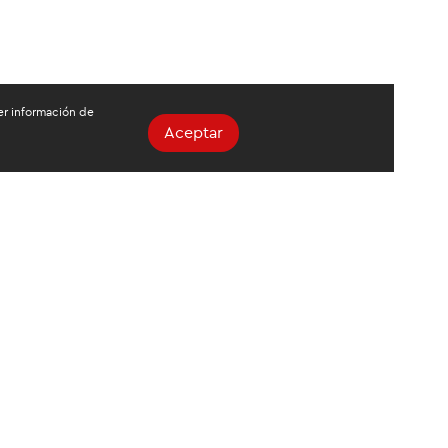
ger información de
Aceptar