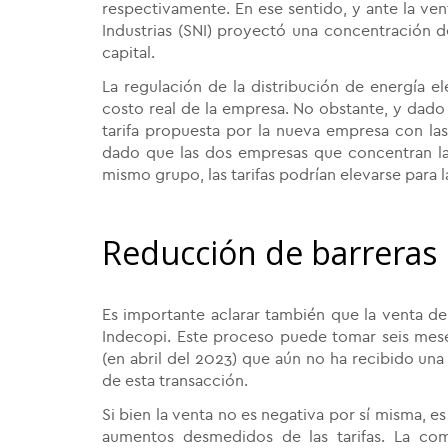
respectivamente. En ese sentido, y ante la ven
Industrias (SNI) proyectó una concentración de
capital.
La regulación de la distribución de energía el
costo real de la empresa. No obstante, y dado 
tarifa propuesta por la nueva empresa con la
dado que las dos empresas que concentran la 
mismo grupo, las tarifas podrían elevarse para l
Reducción de barreras
Es importante aclarar también que la venta de
Indecopi. Este proceso puede tomar seis mes
(en abril del 2023) que aún no ha recibido una 
de esta transacción.
Si bien la venta no es negativa por sí misma, e
aumentos desmedidos de las tarifas. La co