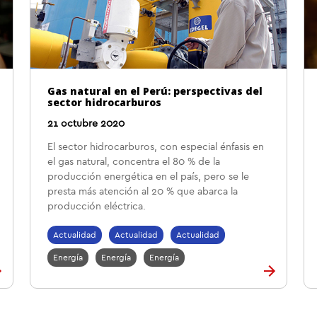
Gas natural en el Perú: perspectivas del
sector hidrocarburos
21 octubre 2020
El sector hidrocarburos, con especial énfasis en
el gas natural, concentra el 80 % de la
producción energética en el país, pero se le
presta más atención al 20 % que abarca la
producción eléctrica.
Actualidad
Actualidad
Actualidad
Energía
Energía
Energía