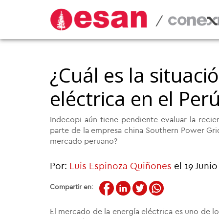
/
¿Cuál es la situaci
eléctrica en el Per
Indecopi aún tiene pendiente evaluar la reci
parte de la empresa china Southern Power Grid.
mercado peruano?
Por:
Luis Espinoza Quiñones
el 19 Juni
Compartir en:
El mercado de la energía eléctrica es uno de lo