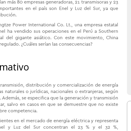
tían más 80 empresas generadoras, 21 transmisoras y 23
importantes en el país son Enel y Luz del Sur, ya que
ibución.
gtze Power International Co. Lt., una empresa estatal
nel ha vendido sus operaciones en el Perú a Southern
tal del gigante asiático. Con este movimiento, China
regulado. ¿Cuáles serían las consecuencias?
rmativo
ransmisión, distribución y comercialización de energía
 naturales o jurídicas, nacionales o extranjeras, según
. Además, se especifica que la generación y transmisión
ar, salvo en casos en que se demuestre que no existe
libre competencia.
ientes en el mercado de energía eléctrica y representa
Enel y Luz del Sur concentran el 23 % y el 32 %,