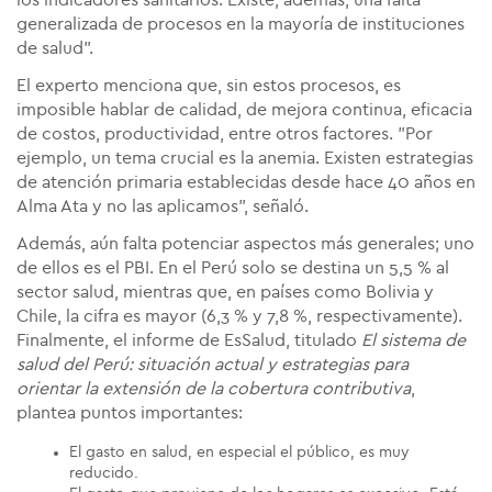
los indicadores sanitarios. Existe, además, una falta
generalizada de procesos en la mayoría de instituciones
de salud".
El experto menciona que, sin estos procesos, es
imposible hablar de calidad, de mejora continua, eficacia
de costos, productividad, entre otros factores. "Por
ejemplo, un tema crucial es la anemia. Existen estrategias
de atención primaria establecidas desde hace 40 años en
Alma Ata y no las aplicamos", señaló.
Además, aún falta potenciar aspectos más generales; uno
de ellos es el PBI. En el Perú solo se destina un 5,5 % al
sector salud, mientras que, en países como Bolivia y
Chile, la cifra es mayor (6,3 % y 7,8 %, respectivamente).
Finalmente, el informe de EsSalud, titulado
El sistema de
salud del Perú: situación actual y estrategias para
orientar la extensión de la cobertura contributiva
,
plantea puntos importantes:
El gasto en salud, en especial el público, es muy
reducido.