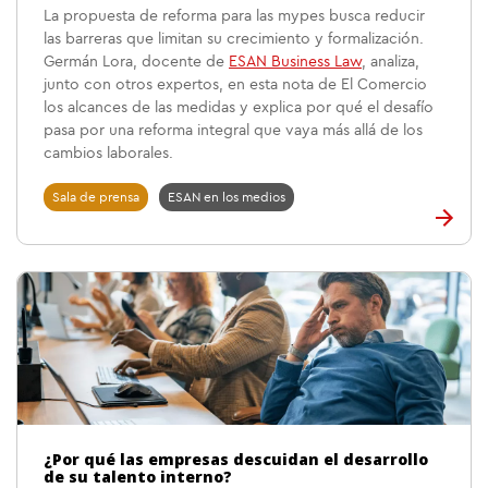
La propuesta de reforma para las mypes busca reducir
las barreras que limitan su crecimiento y formalización.
Germán Lora, docente de
ESAN Business Law
, analiza,
junto con otros expertos, en esta nota de El Comercio
los alcances de las medidas y explica por qué el desafío
pasa por una reforma integral que vaya más allá de los
cambios laborales.
Sala de prensa
ESAN en los medios
¿Por qué las empresas descuidan el desarrollo
de su talento interno?