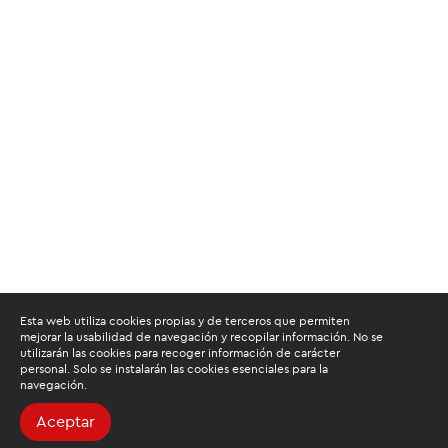
Esta web utiliza cookies propias y de terceros que permiten
mejorar la usabilidad de navegación y recopilar información. No se
utilizarán las cookies para recoger información de carácter
personal. Solo se instalarán las cookies esenciales para la
navegación.
Aceptar