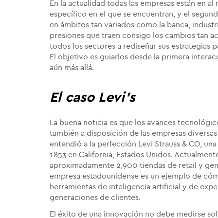
En la actualidad todas las empresas están en al
específico en el que se encuentran, y el segun
en ámbitos tan variados como la banca, industr
presiones que traen consigo los cambios tan ac
todos los sectores a rediseñar sus estrategias p
El objetivo es guiarlos desde la primera interac
aún más allá.
El caso Levi's
La buena noticia es que los avances tecnológ
también a disposición de las empresas diversas 
entendió a la perfección Levi Strauss & CO, un
1853 en California, Estados Unidos. Actualmente
aproximadamente 2,900 tiendas de retail y gener
empresa estadounidense es un ejemplo de cóm
herramientas de inteligencia artificial y de expe
generaciones de clientes.
El éxito de una innovación no debe medirse so