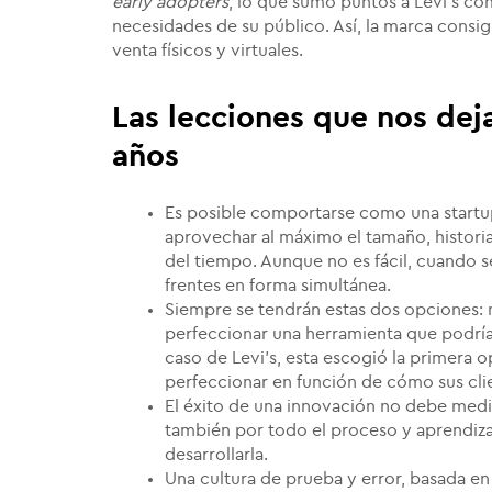
early adopters
, lo que sumó puntos a Levi's co
necesidades de su público. Así, la marca consigu
venta físicos y virtuales.
Las lecciones que nos dej
años
Es posible comportarse como una startup
aprovechar al máximo el tamaño, historia
del tiempo. Aunque no es fácil, cuando 
frentes en forma simultánea.
Siempre se tendrán estas dos opciones:
perfeccionar una herramienta que podría
caso de Levi's, esta escogió la primera o
perfeccionar en función de cómo sus clien
El éxito de una innovación no debe medi
también por todo el proceso y aprendiz
desarrollarla.
Una cultura de prueba y error, basada en