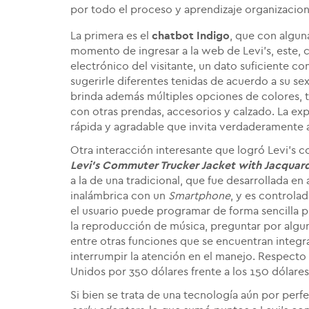
por todo el proceso y aprendizaje organizacion
La primera es el
chatbot Indigo
, que con algun
momento de ingresar a la web de Levi's, este, c
electrónico del visitante, un dato suficiente c
sugerirle diferentes tenidas de acuerdo a su sexo
brinda además múltiples opciones de colores, t
con otras prendas, accesorios y calzado. La exp
rápida y agradable que invita verdaderamente 
Otra interacción interesante que logró Levi's co
Levi's Commuter Trucker Jacket with Jacquar
a la de una tradicional, que fue desarrollada e
inalámbrica con un
Smartphone
, y es controla
el usuario puede programar de forma sencilla p
la reproducción de música, preguntar por alguna
entre otras funciones que se encuentran integr
interrumpir la atención en el manejo. Respecto
Unidos por 350 dólares frente a los 150 dólares
Si bien se trata de una tecnología aún por perf