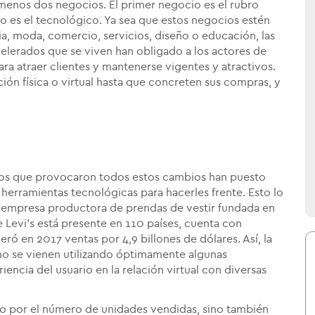
 menos dos negocios. El primer negocio es el rubro
do es el tecnológico. Ya sea que estos negocios estén
ia, moda, comercio, servicios, diseño o educación, las
elerados que se viven han obligado a los actores de
ara atraer clientes y mantenerse vigentes y atractivos.
ción física o virtual hasta que concreten sus compras, y
icos que provocaron todos estos cambios han puesto
herramientas tecnológicas para hacerles frente. Esto lo
a empresa productora de prendas de vestir fundada en
 Levi's está presente en 110 países, cuenta con
ó en 2017 ventas por 4,9 billones de dólares. Así, la
o se vienen utilizando óptimamente algunas
riencia del usuario en la relación virtual con diversas
lo por el número de unidades vendidas, sino también