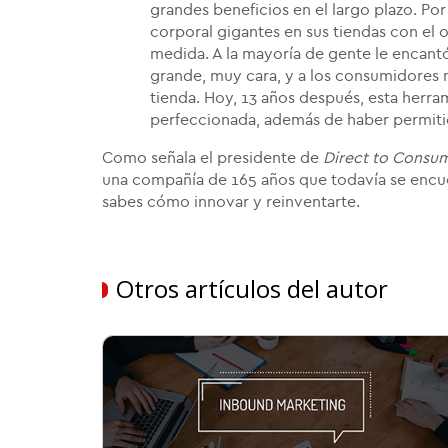
grandes beneficios en el largo plazo. Po
corporal gigantes en sus tiendas con el 
medida. A la mayoría de gente le encantó 
grande, muy cara, y a los consumidores 
tienda. Hoy, 13 años después, esta herra
perfeccionada, además de haber permitido
Como señala el presidente de
Direct to Consu
una compañía de 165 años que todavía se encuent
sabes cómo innovar y reinventarte.
Otros artículos del autor