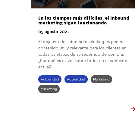
En los tiempos más difíciles, el inbound
marketing sigue funcionando
05 agosto 2021
El objetivo del inbound marketing es generar
contenido útil y relevante para los clientes en
todas las etapas de su recorrido de compra.
¿Por qué es clave, sobre todo, en el contexto
actual?
Actualidad
Actualidad
Marketing
Marketing