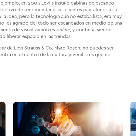
r ejemplo, en 2005 Levi's instaló cabinas de escaneo
objetivo de recomendar a sus clientes pantalones a su
la idea, pero la tecnología aún no estaba lista, era muy
no les agradó del todo ser escaneados en medio de una
mienta de visualización es
online
, y continúa siendo
 liberar espacio en las tiendas.
mer
de Levi Strauss & Co, Marc Rosen, no puedes ser
ra en el centro de la cultura juvenil si es que no