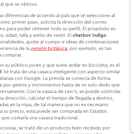
al que se obtuvo.
as diferencias de acuerdo al país que se seleccione al
omo primer paso, solicita la dirección del correo
omo para poder obtener todo su perfil. El propósito es
, edad, talla y estilo de vestir. El
chatbot Indigo
onalidades, ajuste al cuerpo e ideas de combinaciones
eriencia de la
versión británica
, por ejemplo, es tan
a comprar.
n su público joven y que suele andar en bicicleta, es el
d
. Se trata de una casaca inteligente con aspecto similar
n alianza con Google. La prenda se conecta de forma
da por gestos y movimientos hasta de un solo dedo que
reviamente. Con la casaca de Levi's, se puede controlar
 dirección, calcular el tiempo de llegada a destino,
adas en la ropa, de tal manera que no es necesario
 a su precio, esta puede ser comprada en Estados
 que costaría una casaca tradicional.
eccionar, se trató de un producto bien recibido por