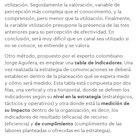
utilización. Seguidamente la valoración, variable de
percepción más compleja que el conocimiento, y la
comprensión, pero menor que la utilización. Finalmente,
la variable utilización presupone la presencia de las tres
anteriores para su percepción de efectividad. En
conclusión, será muy difícil que un canal sea utilizado si
no se conoce, se entiende y se valora.
Otro método, propuesto por el experto colombiano
Jorge Aguilera, es emplear una
t
abla de indicadores
.
Una
vez realizada la estrategia de comunicaciones se deberá
establecer dentro de la planeación qué se espera medir
y cómo será medido. Esta tabla está compuesta por dos
filas, una vertical y otra horizontal, donde se definen los
indicadores según su
nivel en la estrategia
(estratégicos,
tácticos y operativos) y otra donde está la
medición de
su impacto
dentro de la organización, es decir, los
indicadores de resultado (eficacia) de recurso
(eficiencia) y
de cumplimiento
(cumplimiento de las
labores planteadas u ofrecidas en la estrategia).