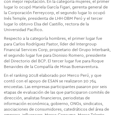
con mejor reputación. En la categoría mujeres, el primer
lugar lo ocupó Mariela García Figari, gerenta general de
la Corporación Ferreycorp, el segundo lugar lo ocupó
Inés Temple, presidenta de LHH-DBM Perú y el tercer
lugar lo obtuvo Elsa del Castillo, rectora de la
Universidad Pacífico.
Respecto a la categoría hombres, el primer lugar fue
para Carlos Rodríguez Pastor, líder del Intergroup
Financial Services Corp, propietario del Grupo Interbank,
el segundo lugar fue para Dionisio Romero, presidente
del Directorio del BCP. El tercer lugar fue para Roque
Benavides de la Compañía de Minas Buenaventura.
En el ranking 2018 elaborado por Merco Perú, y que
contó con el apoyo de ESAN se realizaron 20 764
encuestas. Las empresas participantes pasaron por seis
etapas de evaluación de las que participaron comités de
dirección, analistas financieros, periodistas de
información económica, gobierno, ONGs, sindicatos,
asociaciones de consumidores, catedráticos del área de