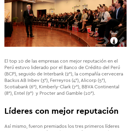
El top 10 de las empresas con mejor reputación en el
Perú estuvo liderado por el Banco de Crédito del Perú
(BCP), seguido de Interbank (2°), la compañía cervecera
Backus AB Inbev (3°), Ferreyros (4°), Alicorp (5°),
Scotiabank (6°), Kimberly-Clark (7°), BBVA Continental
(8°), Entel (9°) y Procter and Gamble (10°).
Líderes con mejor reputación
Así mismo, fueron premiados los tres primeros líderes