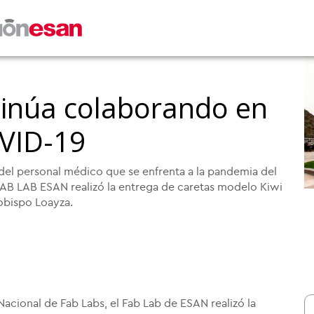
inúa colaborando en
OVID-19
del personal médico que se enfrenta a la pandemia del
FAB LAB ESAN realizó la entrega de caretas modelo Kiwi
obispo Loayza.
acional de Fab Labs, el Fab Lab de ESAN realizó la