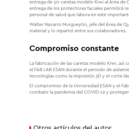
entrega de 50 caretas modelo Kiwi al Área de 
entrega de los protectores faciales permitirá r
personal de salud que labora en este importante
Walter Navarro Murgueytio, jefe del Área de Qu
material y lo repartió entre sus colaboradores.
Compromiso constante
La fabricación de las caretas modelo Kiwi, así
el FAB LAB ESAN durante el periodo de aislamien
tecnologías como la impresión 3D y el corte lás
El compromiso de la Universidad ESAN y el Fab 
combatir la pandemia del COVID-19 y proteger 
Otros artículos del autor