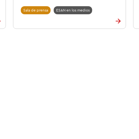
Sala de prensa
ESAN en los medios