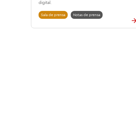
digital.
Sala de prensa
Notas de prensa