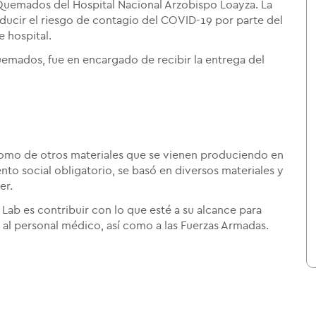
Quemados del Hospital Nacional Arzobispo Loayza. La
educir el riesgo de contagio del COVID-19 por parte del
 hospital.
emados, fue en encargado de recibir la entrega del
 como de otros materiales que se vienen produciendo en
to social obligatorio, se basó en diversos materiales y
er.
Lab es contribuir con lo que esté a su alcance para
al personal médico, así como a las Fuerzas Armadas.