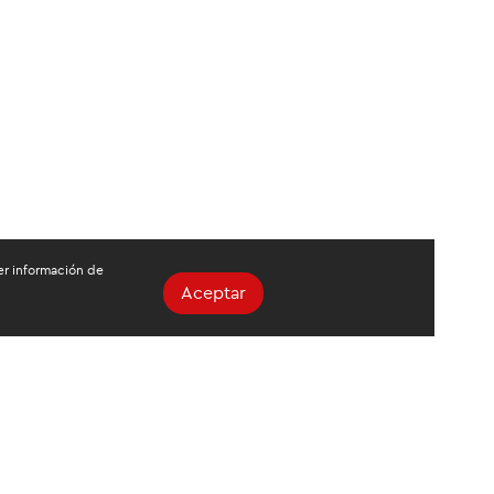
ger información de
Aceptar