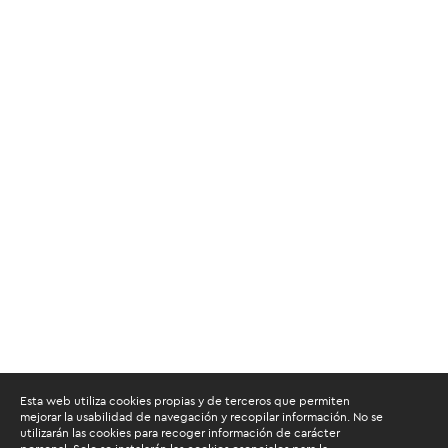
Esta web utiliza cookies propias y de terceros que permiten
mejorar la usabilidad de navegación y recopilar información. No se
utilizarán las cookies para recoger información de carácter