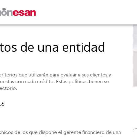
itos de una entidad
iterios que utilizarán para evaluar a sus clientes y
uestas con cada crédito. Estas políticas tienen su
ectorio.
16
écnicos de los que dispone el gerente financiero de una