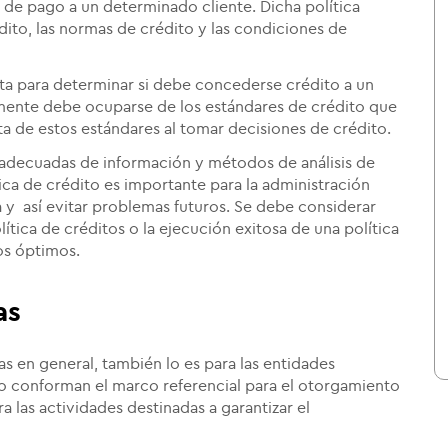
s de pago a un determinado cliente. Dicha política
dito, las normas de crédito y las condiciones de
uta para determinar si debe concederse crédito a un
amente debe ocuparse de los estándares de crédito que
cta de estos estándares al tomar decisiones de crédito.
 adecuadas de información y métodos de análisis de
ica de crédito es importante para la administración
a y así evitar problemas futuros. Se debe considerar
tica de créditos o la ejecución exitosa de una política
os óptimos.
as
s en general, también lo es para las entidades
ito conforman el marco referencial para el otorgamiento
 las actividades destinadas a garantizar el