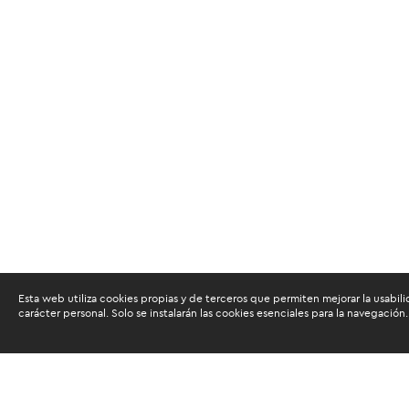
Esta web utiliza cookies propias y de terceros que permiten mejorar la usabili
carácter personal. Solo se instalarán las cookies esenciales para la navegación.