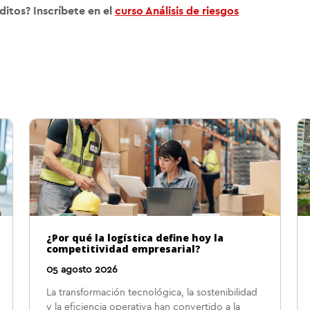
ditos? Inscríbete en el
curso Análisis de riesgos
¿Por qué la logística define hoy la
competitividad empresarial?
05 agosto 2026
La transformación tecnológica, la sostenibilidad
y la eficiencia operativa han convertido a la