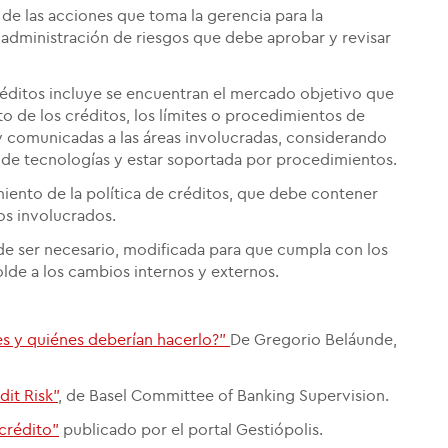
 de las acciones que toma la gerencia para la
 administración de riesgos que debe aprobar y revisar
créditos incluye se encuentran el mercado objetivo que
sto de los créditos, los límites o procedimientos de
y comunicadas a las áreas involucradas, considerando
 de tecnologías y estar soportada por procedimientos.
iento de la política de créditos, que debe contener
os involucrados.
 de ser necesario, modificada para que cumpla con los
olde a los cambios internos y externos.
 es y quiénes deberían hacerlo?"
De Gregorio Beláunde,
it Risk"
, de Basel Committee of Banking Supervision.
 crédito"
publicado por el portal Gestiópolis.