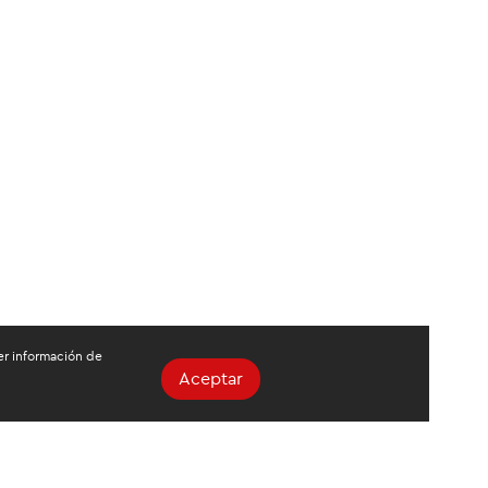
ger información de
Aceptar