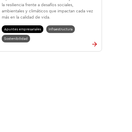
la resiliencia frente a desafíos sociales,
ambientales y climáticos que impactan cada vez
más en la calidad de vida.
Apuntes empresariales
Infraestructura
Sostenibilidad