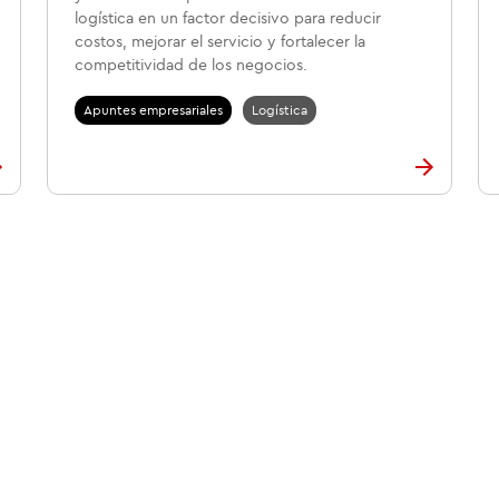
logística en un factor decisivo para reducir
costos, mejorar el servicio y fortalecer la
competitividad de los negocios.
Apuntes empresariales
Logística