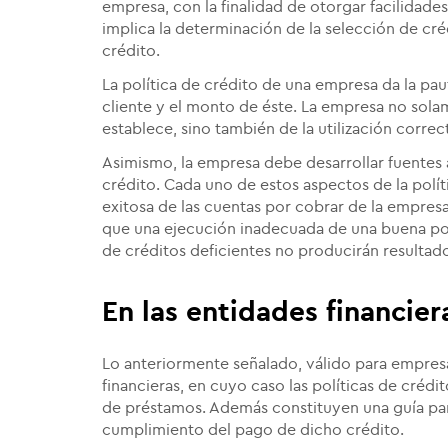
empresa, con la finalidad de otorgar facilidade
implica la determinación de la selección de cré
crédito.
La política de crédito de una empresa da la pa
cliente y el monto de éste. La empresa no sol
establece, sino también de la utilización corre
Asimismo, la empresa debe desarrollar fuentes
crédito. Cada uno de estos aspectos de la polít
exitosa de las cuentas por cobrar de la empres
que una ejecución inadecuada de una buena polí
de créditos deficientes no producirán resultad
En las entidades financier
Lo anteriormente señalado, válido para empresa
financieras, en cuyo caso las políticas de créd
de préstamos. Además constituyen una guía para
cumplimiento del pago de dicho crédito.