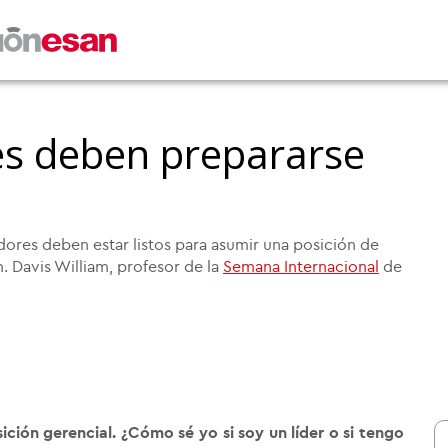
s deben prepararse
dores deben estar listos para asumir una posición de
. Davis William, profesor de la
Semana Internacional
de
ción gerencial. ¿Cómo sé yo si soy un líder o si tengo