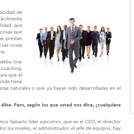
pacidad de
 fácilmente
alidad que
 cosas que
me prestan
Esas cosas
ia.
debo tirar
, coaching,
ara que el
onde tiene
ezas naturales o que ya hayan sido desarrolladas en el
élite. Pero, según los que usted nos dice, ¿cualquiera
os llamarlo líder ejecutivo, que es el CEO, el director
s los niveles, el administrador, el jefe de equipos, hay