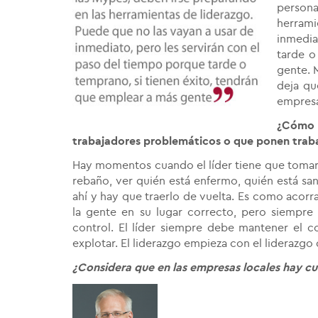
person
herrami
inmedia
tarde o
gente.
M
deja qu
empresa
¿Cómo
trabajadores problemáticos o que ponen traba
Hay momentos cuando el líder tiene que tomar 
rebaño, ver quién está enfermo, quién está sa
ahí y hay que traerlo de vuelta. Es como acorr
la gente en su lugar correcto, pero siempre
control. El líder siempre debe mantener el c
explotar. El liderazgo empieza con el liderazg
¿Considera que en las empresas locales hay cu