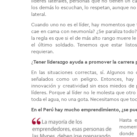
líderes laterales, personas que no tienen un 
los demás lo escuchan, lo respetan, aunque no 
lateral.
Cuando uno no es el líder, hay momentos que tie
cae en cama con neumonía? ¿Se paraliza todo? No
la regla es que si el de más alto rango muere l
el último soldado. Tenemos que estar listos
requieran.
¿
Tener liderazgo ayuda a promover la carrera 
En las situaciones correctas, sí. Algunos no
señalados como un peligro. Entonces, hay
innovación y creatividad sin esos miedos de p
líderes. Porque al líder no le molesta que otr
toda el agua, no una gota. Necesitamos que to
En el Perú hay mucho emprendimiento, ¿se pued
Hasta 
moment
donde