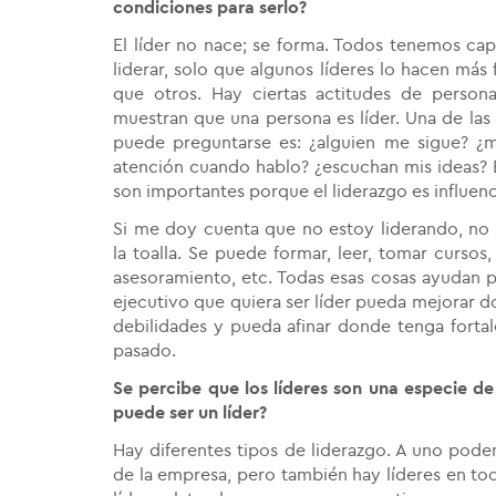
condiciones para serlo?
El líder no nace; se forma. Todos tenemos ca
liderar, solo que algunos líderes lo hacen más
que otros. Hay ciertas actitudes de person
muestran que una persona es líder. Una de las
puede preguntarse es: ¿alguien me sigue? ¿
atención cuando hablo? ¿escuchan mis ideas? 
son importantes porque el liderazgo es influenc
Si me doy cuenta que no estoy liderando, no 
la toalla. Se puede formar, leer, tomar cursos
asesoramiento, etc. Todas esas cosas ayudan p
ejecutivo que quiera ser líder pueda mejorar d
debilidades y pueda afinar donde tenga fortal
pasado.
Se percibe que los líderes son una especie de 
puede ser un líder?
Hay diferentes tipos de liderazgo. A uno podem
de la empresa, pero también hay líderes en todo