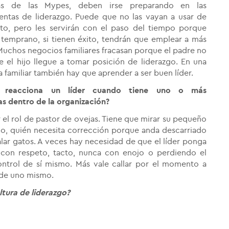
as de las Mypes, deben irse preparando en las
entas de liderazgo. Puede que no las vayan a usar de
to, pero les servirán con el paso del tiempo porque
 temprano, si tienen éxito, tendrán que emplear a más
uchos negocios familiares fracasan porque el padre no
e el hijo llegue a tomar posición de liderazgo. En una
 familiar también hay que aprender a ser buen líder.
 reacciona un líder cuando tiene uno o más
s dentro de la organización?
el rol de pastor de ovejas. Tiene que mirar su pequeño
no, quién necesita corrección porque anda descarriado
alar gatos. A veces hay necesidad de que el líder ponga
 con respeto, tacto, nunca con enojo o perdiendo el
ontrol de sí mismo. Más vale callar por el momento a
o de uno mismo.
ltura de liderazgo?