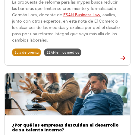
La propuesta de reforma para las mypes busca reducir
las barreras que limitan su crecimiento y formalización.
Germán Lora, docente de
ESAN Business Law
, analiza,
junto con otros expertos, en esta nota de El Comercio
los alcances de las medidas y explica por qué el desafío
pasa por una reforma integral que vaya más allá de los
cambios laborales.
Sala de prensa
ESAN en los medios
¿Por qué las empresas descuidan el desarrollo
de su talento interno?