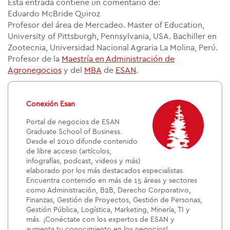
Esta entrada contiene un comentario de:
Eduardo McBride Quiroz
Profesor del área de Mercadeo. Master of Education,
University of Pittsburgh, Pennsylvania, USA. Bachiller en
Zootecnia, Universidad Nacional Agraria La Molina, Perú.
Profesor de la
Maestría en Administración de
Agronegocios
y del
MBA
de
ESAN
.
Conexión Esan
Portal de negocios de ESAN
Graduate School of Business.
Desde el 2010 difunde contenido
de libre acceso (artículos,
infografías, podcast, videos y más)
elaborado por los más destacados especialistas.
Encuentra contenido en más de 15 áreas y sectores
como Administración, B2B, Derecho Corporativo,
Finanzas, Gestión de Proyectos, Gestión de Personas,
Gestión Pública, Logística, Marketing, Minería, TI y
más. ¡Conéctate con los expertos de ESAN y
aumenta tu conocimiento en los negocios!