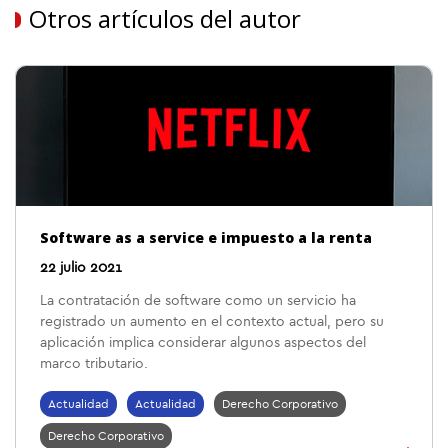
Otros artículos del autor
Software as a service e impuesto a la renta
22 julio 2021
La contratación de software como un servicio ha
registrado un aumento en el contexto actual, pero su
aplicación implica considerar algunos aspectos del
marco tributario.
Actualidad
Actualidad
Derecho Corporativo
Derecho Corporativo