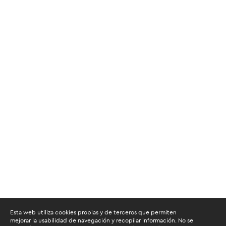
Esta web utiliza cookies propias y de terceros que permiten
mejorar la usabilidad de navegación y recopilar información. No se