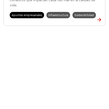
climáticos que impactan cada vez más en la calidad de
vida.
Apuntes empresariales
Infraestructura
Sostenibilidad