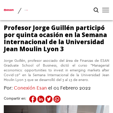
/
Profesor Jorge Guillén participó
por quinta ocasión en la Semana
Internacional de la Universidad
Jean Moulin Lyon 3
Jorge Guillén, profesor asociado del área de Finanzas de ESAN
Graduate School of Business, dictó el curso "Managerial
economics: opportunities to invest in emerging markets after
Covid-19" en la Semana Internacional de la Universidad Jean
Moulin Lyon 3 que se desarrolló del 3 al 13 de enero.
Por:
Conexión Esan
el 01 Febrero 2022
Compartir en: